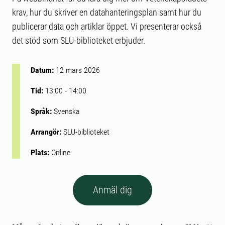
krav, hur du skriver en datahanteringsplan samt hur du
publicerar data och artiklar öppet. Vi presenterar också
det stöd som SLU-biblioteket erbjuder.
Datum:
12 mars 2026
Tid:
13:00
-
14:00
Språk:
Svenska
Arrangör:
SLU-biblioteket
Plats:
Online
Anmäl dig