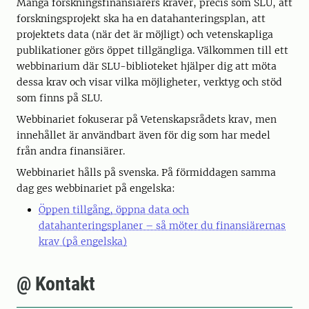
Många forskningsfinansiärers kräver, precis som SLU, att
forskningsprojekt ska ha en datahanteringsplan, att
projektets data (när det är möjligt) och vetenskapliga
publikationer görs öppet tillgängliga. Välkommen till ett
webbinarium där SLU-biblioteket hjälper dig att möta
dessa krav och visar vilka möjligheter, verktyg och stöd
som finns på SLU.
Webbinariet fokuserar på Vetenskapsrådets krav, men
innehållet är användbart även för dig som har medel
från andra finansiärer.
Webbinariet hålls på svenska. På förmiddagen samma
dag ges webbinariet på engelska:
Öppen tillgång, öppna data och
datahanteringsplaner – så möter du finansiärernas
krav (på engelska)
@ Kontakt