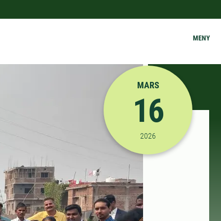
MENY
MARS
16
2026-03-16 11:00:00
til
2026