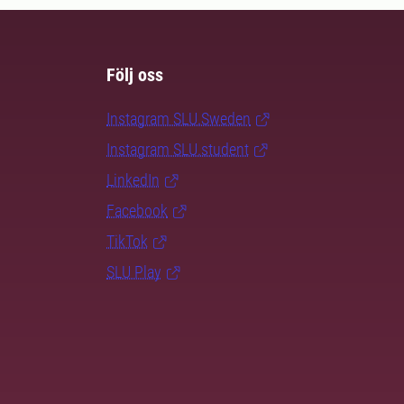
Följ oss
Instagram SLU.Sweden
Instagram SLU.student
LinkedIn
Facebook
TikTok
SLU Play