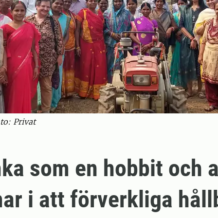
to: Privat
nka som en hobbit och 
ar i att förverkliga håll