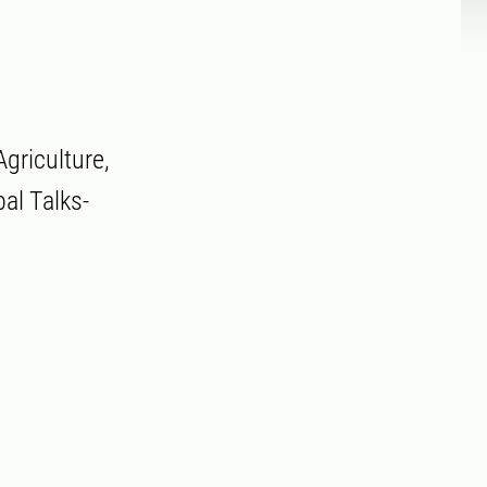
griculture,
al Talks-