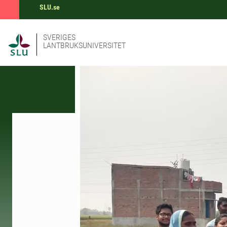
SLU.se
SVERIGES
LANTBRUKSUNIVERSITET