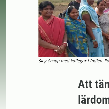
Sieg Snapp med kollegor i Indien. Fo
Att tä
lärdom