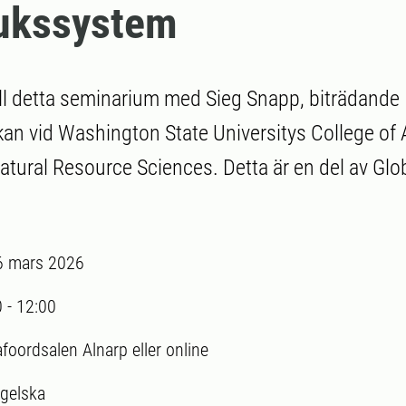
rukssystem
l detta seminarium med Sieg Snapp, biträdande
an vid Washington State Universitys College of A
ural Resource Sciences. Detta är en del av Glob
6 mars 2026
0
-
12:00
foordsalen Alnarp eller online
gelska