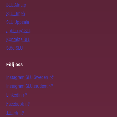
SLU Alnarp
SLU Umeå
SLU Uppsala
Jobba på SLU
Kontakta SLU
Stöd SLU
Följ oss
Instagram SLU.Sweden
Instagram SLU.student
LinkedIn
Facebook
TikTok