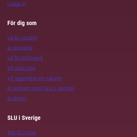
Logga in
För dig som
vill bli student
är journalist
vill bli doktorand
vill söka jobb
vill rapportera om naturen
är verksam inom SLU:s sektorer
är alumn
SLU i Sverige
Alla SLU-orter