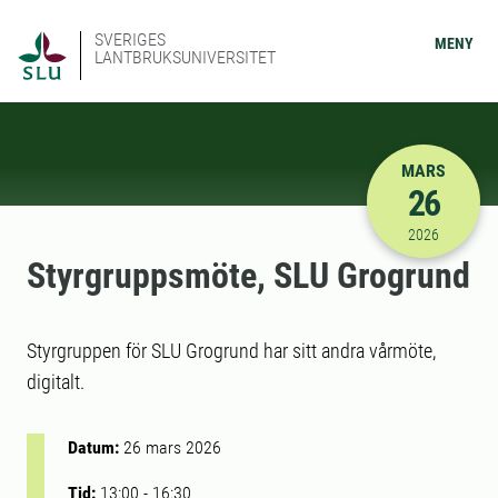
SVERIGES
MENY
LANTBRUKSUNIVERSITET
MARS
26
2026-03-26
2026
Styrgruppsmöte, SLU Grogrund
Styrgruppen för SLU Grogrund har sitt andra vårmöte,
digitalt.
Datum:
26 mars 2026
Tid:
13:00
-
16:30