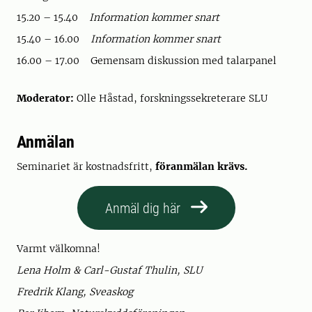
15.20 – 15.40
Information kommer snart
15.40 – 16.00
Information kommer snart
16.00 – 17.00 Gemensam diskussion med talarpanel
Moderator:
Olle Håstad, forskningssekreterare SLU
Anmälan
Seminariet är kostnadsfritt,
föranmälan krävs.
Anmäl dig här
Varmt välkomna!
Lena Holm & Carl-Gustaf Thulin, SLU
Fredrik Klang, Sveaskog