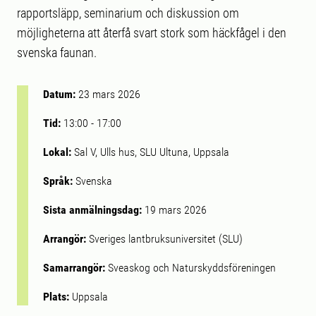
rapportsläpp, seminarium och diskussion om
möjligheterna att återfå svart stork som häckfågel i den
svenska faunan.
Datum:
23 mars 2026
Tid:
13:00
-
17:00
Lokal:
Sal V, Ulls hus, SLU Ultuna, Uppsala
Språk:
Svenska
Sista anmälningsdag:
19 mars 2026
Arrangör:
Sveriges lantbruksuniversitet (SLU)
Samarrangör:
Sveaskog och Naturskyddsföreningen
Plats:
Uppsala