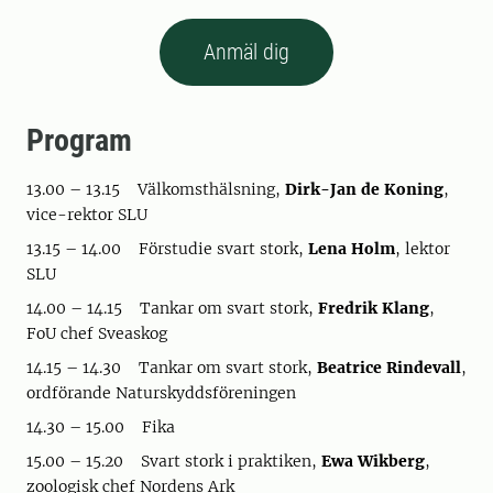
Anmäl dig
Program
13.00 – 13.15 Välkomsthälsning,
Dirk-Jan de Koning
,
vice-rektor SLU
13.15 – 14.00 Förstudie svart stork,
Lena Holm
, lektor
SLU
14.00 – 14.15 Tankar om svart stork,
Fredrik Klang
,
FoU chef Sveaskog
14.15 – 14.30 Tankar om svart stork,
Beatrice Rindevall
,
ordförande Naturskyddsföreningen
14.30 – 15.00 Fika
15.00 – 15.20 Svart stork i praktiken,
Ewa Wikberg
,
zoologisk chef Nordens Ark