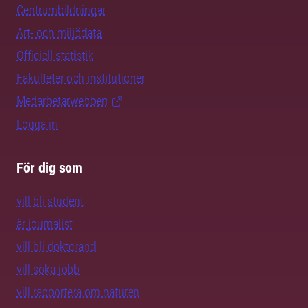
Centrumbildningar
Art- och miljödata
Officiell statistik
Fakulteter och institutioner
Medarbetarwebben
Logga in
För dig som
vill bli student
är journalist
vill bli doktorand
vill söka jobb
vill rapportera om naturen