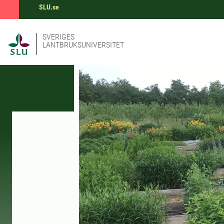
SLU.se
SVERIGES
LANTBRUKSUNIVERSITET