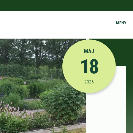
MENY
MAJ
18
2026-05-18 15:00:00
til
2026