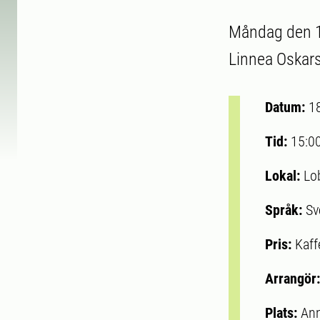
Måndag den 1
Linnea Oskars
Datum:
1
Tid:
15:0
Lokal:
Lo
Språk:
Sv
Pris:
Kaff
Arrangör
Plats:
Ann