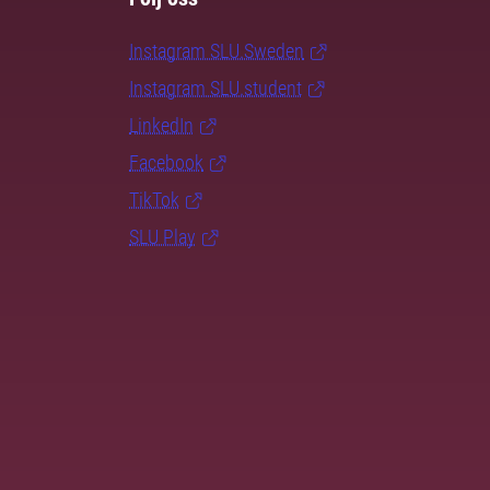
Instagram SLU.Sweden
Instagram SLU.student
LinkedIn
Facebook
TikTok
SLU Play