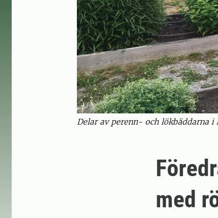
Delar av perenn- och lökbäddarna i 
Föredr
med rö