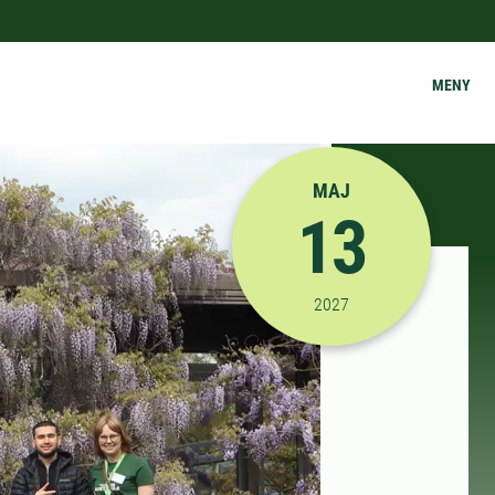
MENY
MAJ
13
2027-05-13 12:30:00
til
2027