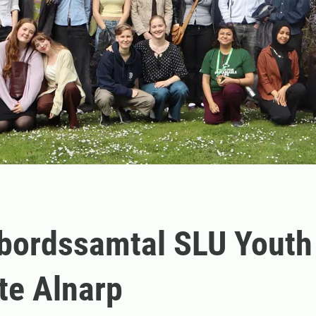
bordssamtal SLU Youth
ute Alnarp