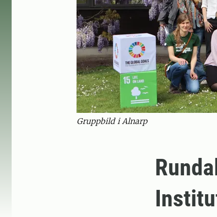
Gruppbild i Alnarp
Runda
Instit