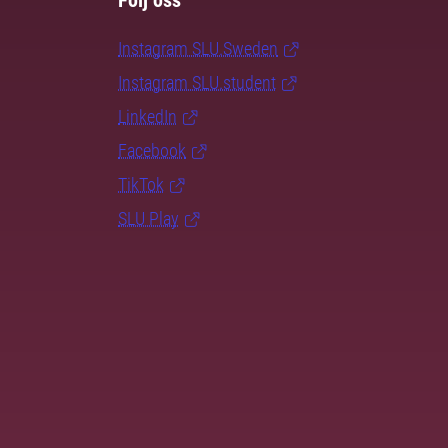
Följ oss
Instagram SLU.Sweden
Instagram SLU.student
LinkedIn
Facebook
TikTok
SLU Play