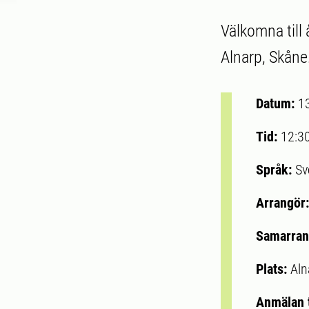
Välkomna till
Alnarp, Skåne
Datum:
1
Tid:
12:3
Språk:
Sv
Arrangör
Samarran
Plats:
Aln
Anmälan t