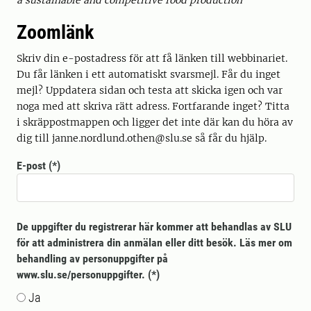
a sustainable and competitive food production
Zoomlänk
Skriv din e-postadress för att få länken till webbinariet.
Du får länken i ett automatiskt svarsmejl. Får du inget
mejl? Uppdatera sidan och testa att skicka igen och var
noga med att skriva rätt adress. Fortfarande inget? Titta
i skräppostmappen och ligger det inte där kan du höra av
dig till janne.nordlund.othen@slu.se så får du hjälp.
E-post
De uppgifter du registrerar här kommer att behandlas av SLU
för att administrera din anmälan eller ditt besök. Läs mer om
behandling av personuppgifter på
www.slu.se/personuppgifter.
Ja