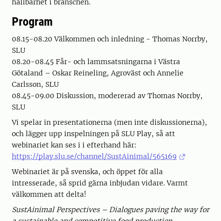
hållbarhet i branschen.
Program
08.15-08.20 Välkommen och inledning - Thomas Norrby,
SLU
08.20-08.45 Får- och lammsatsningarna i Västra
Götaland – Oskar Reineling, Agroväst och Annelie
Carlsson, SLU
08.45-09.00 Diskussion, modererad av Thomas Norrby,
SLU
Vi spelar in presentationerna (men inte diskussionerna),
och lägger upp inspelningen på SLU Play, så att
webinariet kan ses i i efterhand här:
https://play.slu.se/channel/SustAinimal/565169
Webinariet är på svenska, och öppet för alla
intresserade, så sprid gärna inbjudan vidare. Varmt
välkommen att delta!
SustAinimal Perspectives – Dialogues paving the way for