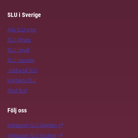
SLU i Sverige
Alla SLU-orter
SLU Alnarp
SLU Umeå
SLU Uppsala
Jobba på SLU
Kontakta SLU
Stöd SLU
Följ oss
Instagram SLU.Sweden
Instagram SLU.student