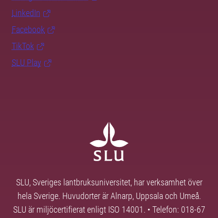
LinkedIn
Facebook
TikTok
SLU Play
SLU, Sveriges lantbruksuniversitet, har verksamhet över
hela Sverige. Huvudorter är Alnarp, Uppsala och Umeå.
SLU är miljöcertifierat enligt ISO 14001. • Telefon: 018-67