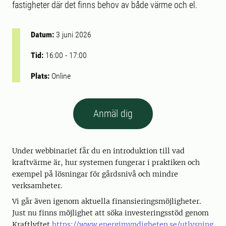
fastigheter där det finns behov av både värme och el.
Datum:
3 juni 2026
Tid:
16:00
-
17:00
Plats:
Online
Anmäl dig
Under webbinariet får du en introduktion till vad
kraftvärme är, hur systemen fungerar i praktiken och
exempel på lösningar för gårdsnivå och mindre
verksamheter.
Vi går även igenom aktuella finansieringsmöjligheter.
Just nu finns möjlighet att söka investeringsstöd genom
Kraftlyftet
https://www.energimyndigheten.se/utlysning