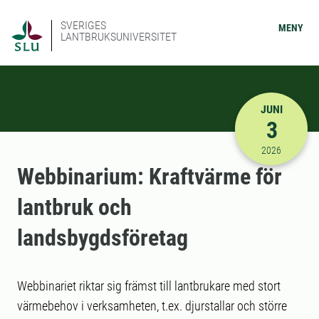
SVERIGES
MENY
LANTBRUKSUNIVERSITET
JUNI
3
2026-06-03
2026
Webbinarium: Kraftvärme för
lantbruk och
landsbygdsföretag
Webbinariet riktar sig främst till lantbrukare med stort
värmebehov i verksamheten, t.ex. djurstallar och större