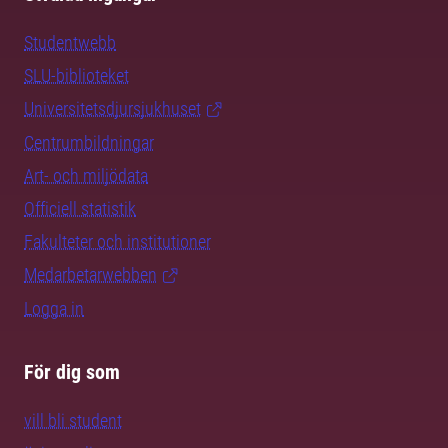
Studentwebb
SLU-biblioteket
Universitetsdjursjukhuset
Centrumbildningar
Art- och miljödata
Officiell statistik
Fakulteter och institutioner
Medarbetarwebben
Logga in
För dig som
vill bli student