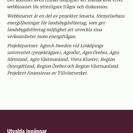
Det kommer även finnas möjlighet att stanna kvar efter
webbinariet för ytterligare frågor och diskussion.
Webbinariet är en del av projektet Smarta, förnyelsebara
energilösningar för landsbygdsföretag, som ger
landsbygdsföretag möjlighet att utveckla sina
verksamheter inom energifrågan.
Projektpartner: Agtech Sweden vid Linköpings
universitet (projektägare), AgroÖst, Agro Örebro, Agro
Sörmland, Agro Västmanland, Vreta Kluster, Region
Östergötland, Region Örebro och Region Västmanland.
Projektet finansieras av Tillväxtverket.
Utvalda ingångar