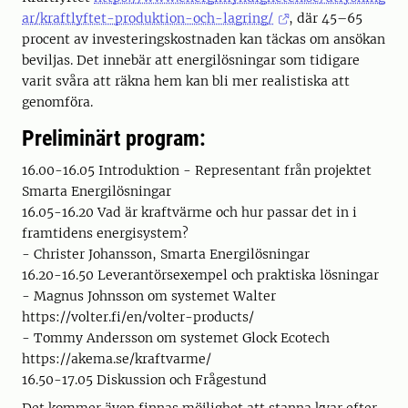
ar/kraftlyftet-produktion-och-lagring/
, där 45–65
procent av investeringskostnaden kan täckas om ansökan
beviljas. Det innebär att energilösningar som tidigare
varit svåra att räkna hem kan bli mer realistiska att
genomföra.
Preliminärt program:
16.00-16.05 Introduktion - Representant från projektet
Smarta Energilösningar
16.05-16.20 Vad är kraftvärme och hur passar det in i
framtidens energisystem?
- Christer Johansson, Smarta Energilösningar
16.20-16.50 Leverantörsexempel och praktiska lösningar
- Magnus Johnsson om systemet Walter
https://volter.fi/en/volter-products/
- Tommy Andersson om systemet Glock Ecotech
https://akema.se/kraftvarme/
16.50-17.05 Diskussion och Frågestund