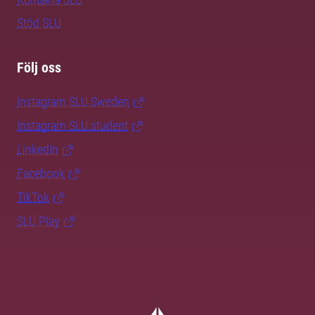
Stöd SLU
Följ oss
Instagram SLU.Sweden
Instagram SLU.student
LinkedIn
Facebook
TikTok
SLU Play