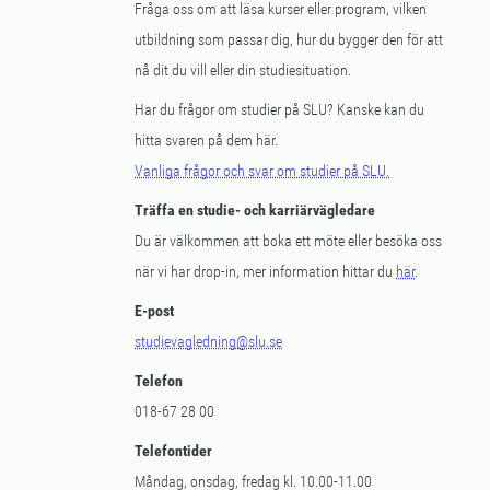
Fråga oss om att läsa kurser eller program, vilken
utbildning som passar dig, hur du bygger den för att
nå dit du vill eller din studiesituation.
Har du frågor om studier på SLU? Kanske kan du
hitta svaren på dem här.
Vanliga frågor och svar om studier på SLU.
Träffa en studie- och karriärvägledare
Du är välkommen att boka ett möte eller besöka oss
när vi har drop-in, mer information hittar du
här
.
E-post
studievagledning@slu.se
Telefon
018-67 28 00
Telefontider
Måndag, onsdag, fredag kl. 10.00-11.00