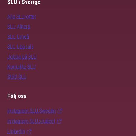
SLU i Sverige
Alla SLU-orter
SLU Alnarp
SLU Umeå
SLU Uppsala
Jobba på SLU
Kontakta SLU
Stöd SLU
Följ oss
Instagram SLU.Sweden
Instagram SLU.student
LinkedIn