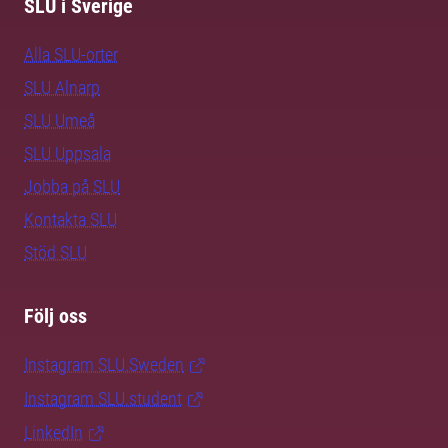
SLU i Sverige
Alla SLU-orter
SLU Alnarp
SLU Umeå
SLU Uppsala
Jobba på SLU
Kontakta SLU
Stöd SLU
Följ oss
Instagram SLU.Sweden
Instagram SLU.student
LinkedIn