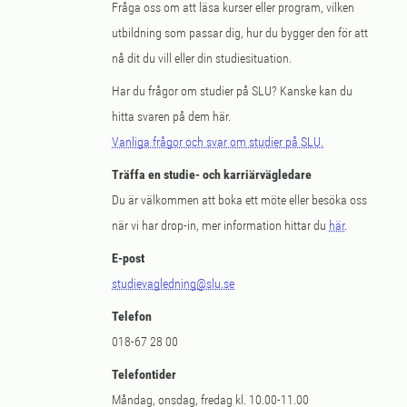
Fråga oss om att läsa kurser eller program, vilken
utbildning som passar dig, hur du bygger den för att
nå dit du vill eller din studiesituation.
Har du frågor om studier på SLU? Kanske kan du
hitta svaren på dem här.
Vanliga frågor och svar om studier på SLU.
Träffa en studie- och karriärvägledare
Du är välkommen att boka ett möte eller besöka oss
när vi har drop-in, mer information hittar du
här
.
E-post
studievagledning@slu.se
Telefon
018-67 28 00
Telefontider
Måndag, onsdag, fredag kl. 10.00-11.00