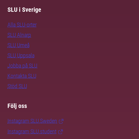
SLU i Sverige
Alla SLU-orter
SLU Alnarp
SLU Umeå
SLU Uppsala
Jobba på SLU
Kontakta SLU
Stöd SLU
Följ oss
Instagram SLU.Sweden
Instagram SLU.student