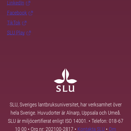
LinkedIn
Facebook
TikTok
SLU Play
SLU, Sveriges lantbruksuniversitet, har verksamhet över
hela Sverige. Huvudorter är Alnarp, Uppsala och Umeå.
SLU är miljöcertifierat enligt ISO 14001. • Telefon: 018-67
10 00 • Org nr: 202100-2817 •
Kontakta SLU
•
Om