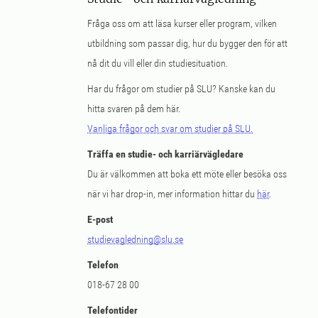
Fråga oss om att läsa kurser eller program, vilken
utbildning som passar dig, hur du bygger den för att
nå dit du vill eller din studiesituation.
Har du frågor om studier på SLU? Kanske kan du
hitta svaren på dem här.
Vanliga frågor och svar om studier på SLU.
Träffa en studie- och karriärvägledare
Du är välkommen att boka ett möte eller besöka oss
när vi har drop-in, mer information hittar du
här
.
E-post
studievagledning@slu.se
Telefon
018-67 28 00
Telefontider