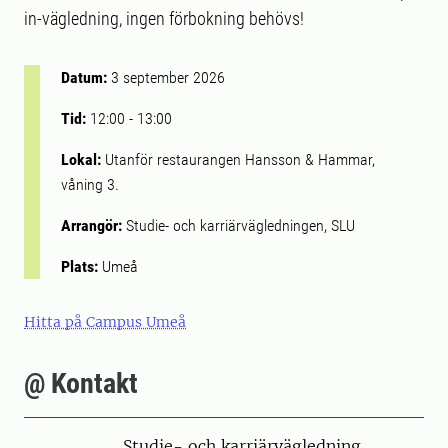
in-vägledning, ingen förbokning behövs!
Datum:
3 september 2026
Tid:
12:00
-
13:00
Lokal:
Utanför restaurangen Hansson & Hammar,
våning 3.
Arrangör:
Studie- och karriärvägledningen, SLU
Plats:
Umeå
Hitta på Campus Umeå
@ Kontakt
Studie- och karriärvägledning