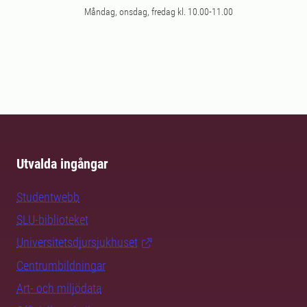
Måndag, onsdag, fredag kl. 10.00-11.00
Utvalda ingångar
Studentwebb
SLU-biblioteket
Universitetsdjursjukhuset
Centrumbildningar
Art- och miljödata