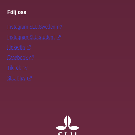
Följ oss
Instagram SLU.Sweden
Instagram SLU.student
LinkedIn
Facebook
TikTok
SLU Play