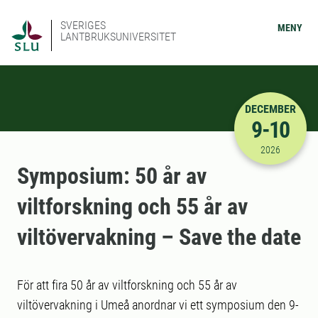
SVERIGES
MENY
LANTBRUKSUNIVERSITET
DECEMBER
9-10
2026-12-09
2026
Symposium: 50 år av
viltforskning och 55 år av
viltövervakning – Save the date
För att fira 50 år av viltforskning och 55 år av
viltövervakning i Umeå anordnar vi ett symposium den 9-