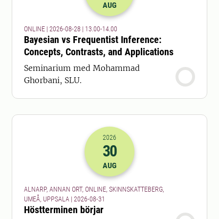
AUG
ONLINE | 2026-08-28 | 13.00-14.00
Bayesian vs Frequentist Inference:
Concepts, Contrasts, and Applications
Seminarium med Mohammad
Ghorbani, SLU.
2026
30
2026-30-08 22:00
AUG
ALNARP, ANNAN ORT, ONLINE, SKINNSKATTEBERG,
UMEÅ, UPPSALA | 2026-08-31
Höstterminen börjar