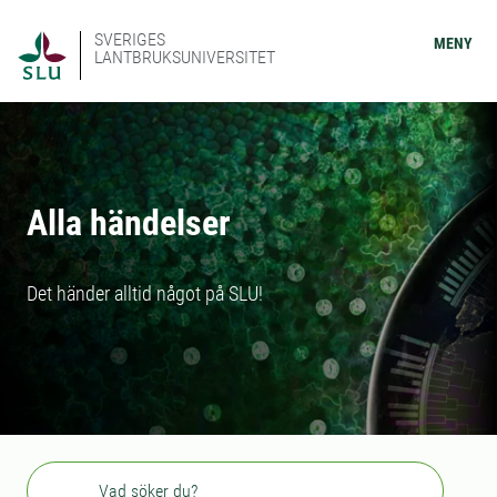
SVERIGES
MENY
LANTBRUKSUNIVERSITET
Alla händelser
Det händer alltid något på SLU!
Sök