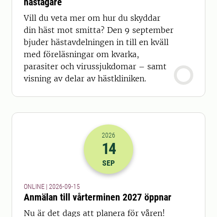
hästägare
Vill du veta mer om hur du skyddar
din häst mot smitta? Den 9 september
bjuder hästavdelningen in till en kväll
med föreläsningar om kvarka,
parasiter och virussjukdomar – samt
visning av delar av hästkliniken.
2026
14
2026-14-09 22:00
SEP
ONLINE | 2026-09-15
Anmälan till vårterminen 2027 öppnar
Nu är det dags att planera för våren!