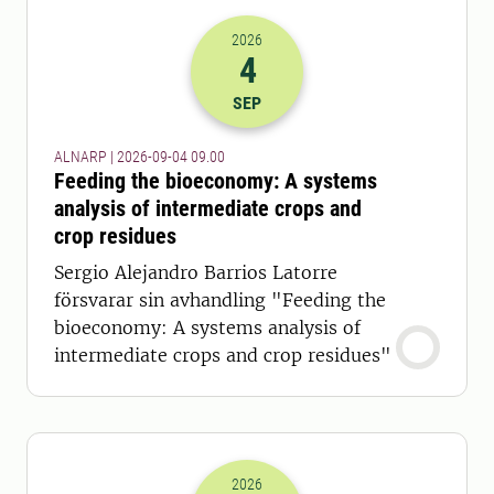
2026
4
2026-04-09 07:00
SEP
ALNARP | 2026-09-04 09.00
Feeding the bioeconomy: A systems
analysis of intermediate crops and
crop residues
Sergio Alejandro Barrios Latorre
försvarar sin avhandling "Feeding the
bioeconomy: A systems analysis of
intermediate crops and crop residues"
2026