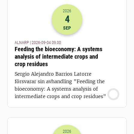
2026
4
2026-04-09 07:00
SEP
ALNARP | 2026-09-04 09.00
Feeding the bioeconomy: A systems
analysis of intermediate crops and
crop residues
Sergio Alejandro Barrios Latorre
försvarar sin avhandling "Feeding the
bioeconomy: A systems analysis of
intermediate crops and crop residues"
2026