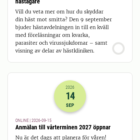
hästägare
Vill du veta mer om hur du skyddar
din häst mot smitta? Den 9 september
bjuder hästavdelningen in till en kväll
med föreläsningar om kvarka,
parasiter och virussjukdomar – samt
visning av delar av hästkliniken.
2026
14
2026-14-09 22:00
SEP
ONLINE | 2026-09-15
Anmälan till vårterminen 2027 öppnar
Nu är det dags att planera för våren!