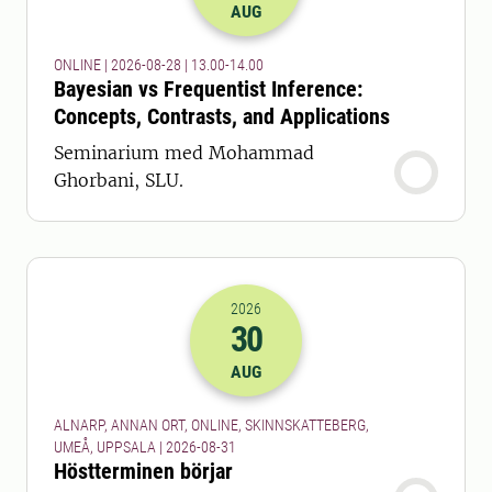
AUG
ONLINE | 2026-08-28 | 13.00-14.00
Bayesian vs Frequentist Inference:
Concepts, Contrasts, and Applications
Seminarium med Mohammad
Ghorbani, SLU.
2026
30
2026-30-08 22:00
AUG
ALNARP, ANNAN ORT, ONLINE, SKINNSKATTEBERG,
UMEÅ, UPPSALA | 2026-08-31
Höstterminen börjar