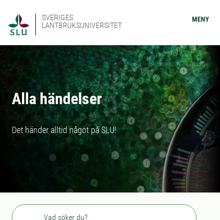
SVERIGES
MENY
LANTBRUKSUNIVERSITET
Alla händelser
Det händer alltid något på SLU!
Sök