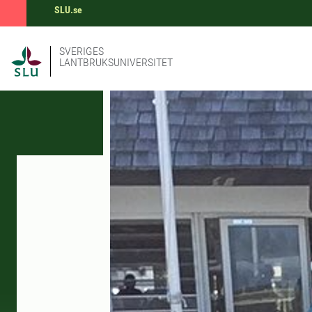
SLU.se
SVERIGES
LANTBRUKSUNIVERSITET