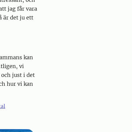
att jag får vara
 är det ju ett
llsammans kan
tligen, vi
och just i det
ch hur vi kan
al