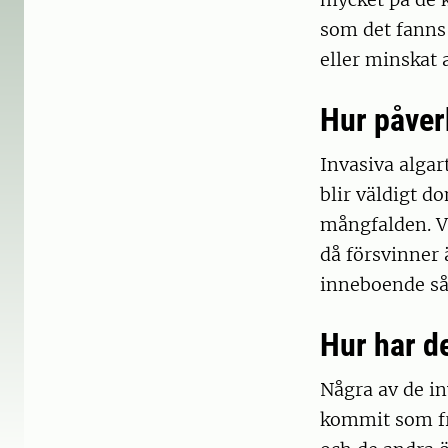
som det fanns
eller minskat 
Hur påver
Invasiva algar
blir väldigt d
mångfalden. Vi
då försvinner 
inneboende så
Hur har de
Några av de in
kommit som fr