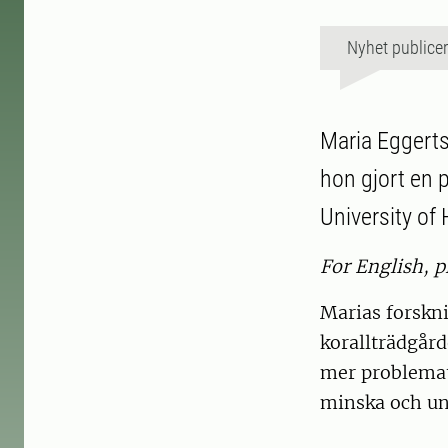
Nyhet publice
Maria Eggerts
hon gjort en 
University of
For English, p
Marias forskni
korallträdgård
mer problemati
minska och und