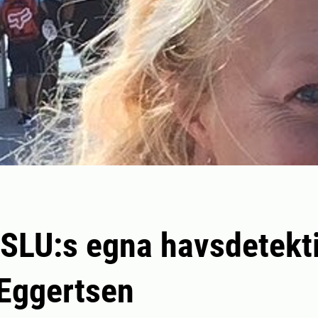
 SLU:s egna havsdetekt
Eggertsen