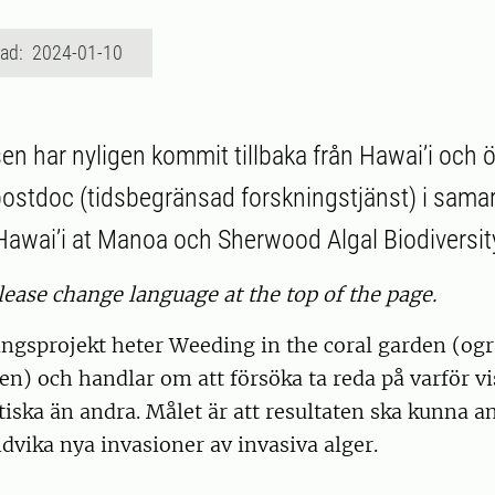
rad: 2024-01-10
en har nyligen kommit tillbaka från Hawai’i och 
postdoc (tidsbegränsad forskningstjänst) i sam
 Hawai’i at Manoa och Sherwood Algal Biodiversit
lease change language at the top of the page.
ngsprojekt heter Weeding in the coral garden (ogr
en) och handlar om att försöka ta reda på varför vi
ska än andra. Målet är att resultaten ska kunna an
vika nya invasioner av invasiva alger.