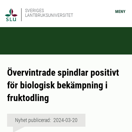
SVERIGES
MENY
LANTBRUKSUNIVERSITET
Övervintrade spindlar positivt
för biologisk bekämpning i
fruktodling
Nyhet publicerad: 2024-03-20