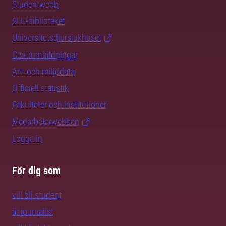
Studentwebb
SLU-biblioteket
Universitetsdjursjukhuset
Centrumbildningar
Art- och miljödata
Officiell statistik
Fakulteter och institutioner
Medarbetarwebben
Logga in
För dig som
vill bli student
är journalist