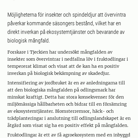
Möjligheterna för insekter och spindeldjur att övervintra
påverkar kommande säsongers bestånd, vilket har en
direkt inverkan på ekosystemtjänster och bevarande av
biologisk mångfald.
Forskare i Tjeckien har undersökt mångfalden av
insekter som övervintrar i nedfallna löv i fruktodlingar i
tempererat klimat och visat att de kan ha en positiv
inverkan på biologisk bekämpning av skadedjur.
Intensifiering av jordbruket är en av anledningarna till
att den biologiska mångfalden på odlingsmark har
minskat kraftigt. Detta har stora konsekvenser för den
miljömässiga hållbarheten och bidrar till en försämring
av ekosystemtjänster. Blomsterremsor, häck- och
trädplanteringar i anslutning till odlingslandskapet är en
åtgärd som visat sig ha en positiv effekt på mångfalden.
Fruktodlingar är ett av få agroekosystem med en inbyggd