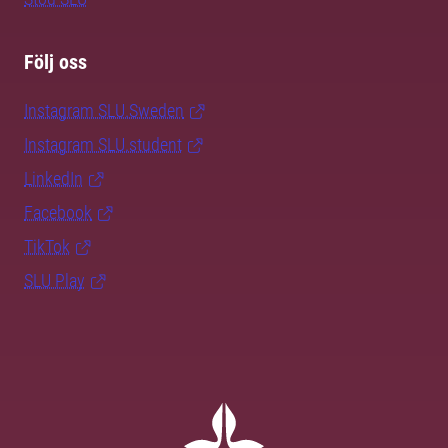
Följ oss
Instagram SLU.Sweden
Instagram SLU.student
LinkedIn
Facebook
TikTok
SLU Play