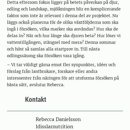
Detta eftersom fokus ligger på betets påverkan på djur,
odling och landskap, mjölkningen blir en komplicerande
faktor som inte är relevant i denna del av projektet. Nu
läggs också planerna för de olika växtföljderna som ska
ingå i försöken, vilka marker ska användas? Hur ska de
delas in? När och hur länge ska djuren beta? Hur löser vi
vattentillgången, stängsel med mera? Denna sommar
och höst så samlas alla startprov in. Till nästa
odlingssäsong ska försöken vara igång.
– Vi tar väldigt gärna emot fler synpunkter, idéer och
förslag från lantbrukare, forskare eller andra
intressenter från näringen för att utoforma försöken på
bästa sätt, avslutar Rebecca.
Kontakt
Person
Rebecca Danielsson
Idisslarnutrition