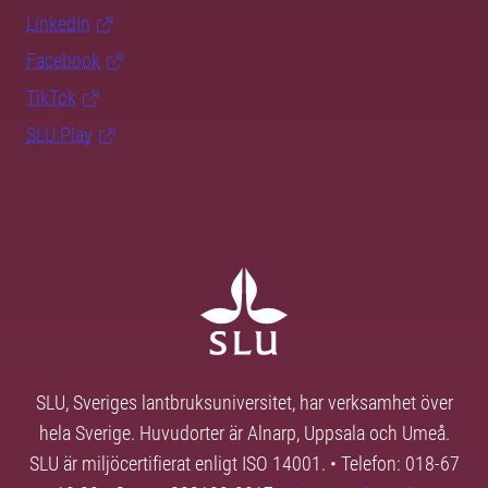
LinkedIn
Facebook
TikTok
SLU Play
SLU, Sveriges lantbruksuniversitet, har verksamhet över
hela Sverige. Huvudorter är Alnarp, Uppsala och Umeå.
SLU är miljöcertifierat enligt ISO 14001. • Telefon: 018-67