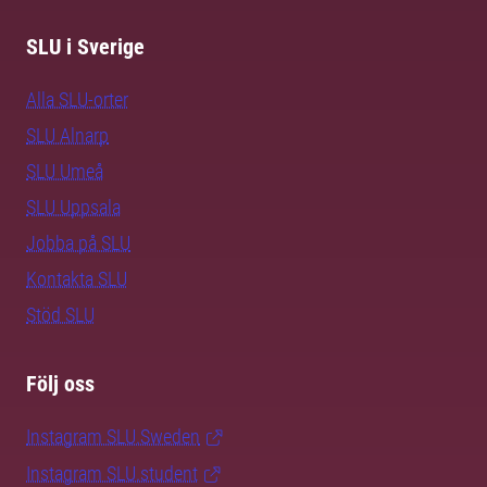
SLU i Sverige
Alla SLU-orter
SLU Alnarp
SLU Umeå
SLU Uppsala
Jobba på SLU
Kontakta SLU
Stöd SLU
Följ oss
Instagram SLU.Sweden
Instagram SLU.student