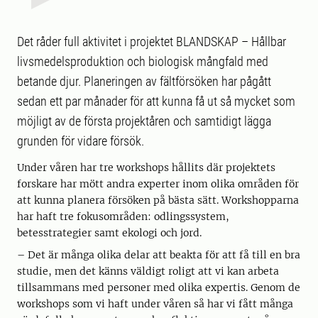
Det råder full aktivitet i projektet BLANDSKAP – Hållbar
livsmedelsproduktion och biologisk mångfald med
betande djur. Planeringen av fältförsöken har pågått
sedan ett par månader för att kunna få ut så mycket som
möjligt av de första projektåren och samtidigt lägga
grunden för vidare försök.
Under våren har tre workshops hållits där projektets
forskare har mött andra experter inom olika områden för
att kunna planera försöken på bästa sätt. Workshopparna
har haft tre fokusområden: odlingssystem,
betesstrategier samt ekologi och jord.
– Det är många olika delar att beakta för att få till en bra
studie, men det känns väldigt roligt att vi kan arbeta
tillsammans med personer med olika expertis. Genom de
workshops som vi haft under våren så har vi fått många