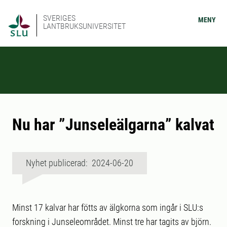
SVERIGES
MENY
LANTBRUKSUNIVERSITET
Nu har ”Junseleälgarna” kalvat
Nyhet publicerad: 2024-06-20
Minst 17 kalvar har fötts av älgkorna som ingår i SLU:s
forskning i Junseleområdet. Minst tre har tagits av björn.