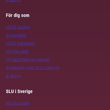
För dig som
vill bli student
är journalist
vill bli doktorand
vill söka jobb
vill rapportera om naturen
är verksam inom SLU:s sektorer
är alumn
SLU i Sverige
Alla SLU-orter