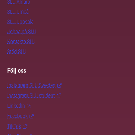
SLU Alnarp
SLU Umeå
SLU Uppsala
Jobba på SLU
Kontakta SLU
Stöd SLU
Följ oss
Instagram SLU.Sweden
Instagram SLU.student
LinkedIn
Facebook
TikTok