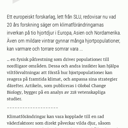
Ett europeiskt forskarlag, lett från SLU, redovisar nu vad
20 års forskning säger om klimatförändringarnas
inverkan på tio hjortdjur i Europa, Asien och Nordamerika.
Även om mildare vintrar gynnar många hjortpopulationer,
kan varmare och torrare somrar vara ...
... en fysisk påfrestning som driver populationer till
nordligare områden. Dessa och andra insikter kan hjälpa
viltförvaltningar att förstå hur hjortpopulationer kan
reagera på framtida klimat, och anpassa sina strategier
därefter. Artikeln, som publiceras i Global Change
Biology, bygger på en analys av 218 vetenskapliga
studier.
--------------------
Klimatförändringar kan vara kopplade till en rad
väderfaktorer som direkt påverkar vilda djur, såsom