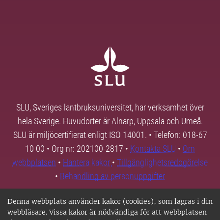
SLU, Sveriges lantbruksuniversitet, har verksamhet över
hela Sverige. Huvudorter är Alnarp, Uppsala och Umeå.
SLU är miljöcertifierat enligt ISO 14001. • Telefon: 018-67
10 00 • Org nr: 202100-2817 •
Kontakta SLU
•
Om
webbplatsen
•
Hantera kakor
•
Tillgänglighetsredogörelse
•
Behandling av personuppgifter
Denna webbplats använder kakor (cookies), som lagras i din
webbläsare. Vissa kakor är nödvändiga för att webbplatsen