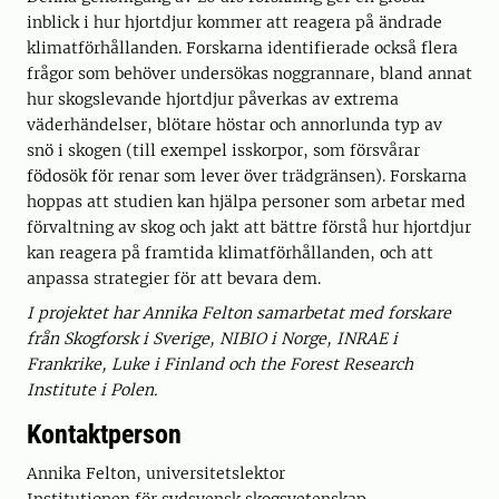
inblick i hur hjortdjur kommer att reagera på ändrade
klimatförhållanden. Forskarna identifierade också flera
frågor som behöver undersökas noggrannare, bland annat
hur skogslevande hjortdjur påverkas av extrema
väderhändelser, blötare höstar och annorlunda typ av
snö i skogen (till exempel isskorpor, som försvårar
födosök för renar som lever över trädgränsen). Forskarna
hoppas att studien kan hjälpa personer som arbetar med
förvaltning av skog och jakt att bättre förstå hur hjortdjur
kan reagera på framtida klimatförhållanden, och att
anpassa strategier för att bevara dem.
I projektet har Annika Felton samarbetat med forskare
från Skogforsk i Sverige, NIBIO i Norge, INRAE i
Frankrike, Luke i Finland och the Forest Research
Institute i Polen.
Kontaktperson
Annika Felton, universitetslektor