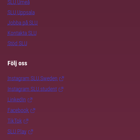
SLU Umeå
SLU Uppsala
Jobba på SLU
Kontakta SLU
Stöd SLU
Följ oss
Instagram SLU.Sweden
Instagram SLU.student
LinkedIn
Facebook
TikTok
SLU Play