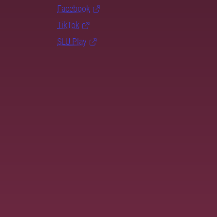
Facebook
TikTok
SLU Play