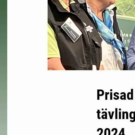
Prisad
tävlin
2024