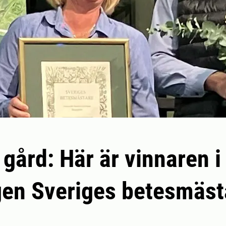
 gård: Här är vinnaren i
gen Sveriges betesmäst