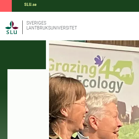
SLU.se
SVERIGES
LANTBRUKSUNIVERSITET