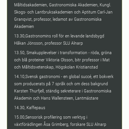
Måltidsakademien, Gastronomiska Akademien, Kungl.
Skogs- och Lantbruksakademien och Aptitum Carl-Jan
Granqvist, professor, ledamot av Gastronomiska
Akademien
13.30,Gastronomins roll för en levande landsbygd
Håkan Jönsson, professor SLU Alnarp
13.50, Smakupplevelser i transformation - röda, gröna
och blå proteiner Viktoria Olsson, bitr professor i Mat
och Måltidsvetenskap, Högskolan Kristianstad
14.10,Svensk gastronomi - en global succé, ett bokverk
som producerats på 7 språk och om dess bakgrund
Karsten Thurfjell, ständig sekreterare i Gastronomiska
Akademin och Hans Wallensteen, Lantmästare
14.30, Kaffepaus
15.00,Sensorisk profilering som verktyg i
växtförädlingen Åsa Grimberg, forskare SLU Alnarp