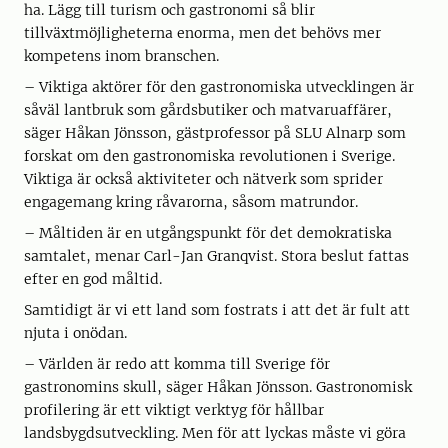
ha. Lägg till turism och gastronomi så blir
tillväxtmöjligheterna enorma, men det behövs mer
kompetens inom branschen.
– Viktiga aktörer för den gastronomiska utvecklingen är
såväl lantbruk som gårdsbutiker och matvaruaffärer,
säger Håkan Jönsson, gästprofessor på SLU Alnarp som
forskat om den gastronomiska revolutionen i Sverige.
Viktiga är också aktiviteter och nätverk som sprider
engagemang kring råvarorna, såsom matrundor.
– Måltiden är en utgångspunkt för det demokratiska
samtalet, menar Carl-Jan Granqvist. Stora beslut fattas
efter en god måltid.
Samtidigt är vi ett land som fostrats i att det är fult att
njuta i onödan.
– Världen är redo att komma till Sverige för
gastronomins skull, säger Håkan Jönsson. Gastronomisk
profilering är ett viktigt verktyg för hållbar
landsbygdsutveckling. Men för att lyckas måste vi göra