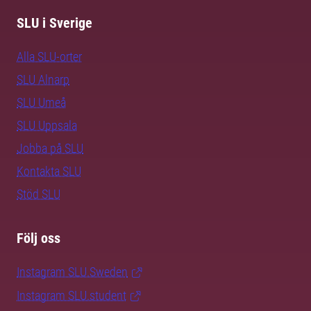
SLU i Sverige
Alla SLU-orter
SLU Alnarp
SLU Umeå
SLU Uppsala
Jobba på SLU
Kontakta SLU
Stöd SLU
Följ oss
Instagram SLU.Sweden
Instagram SLU.student