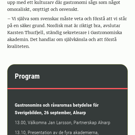
upp med ett kulturarv där gastronomi sågs som något
omoraliskt, onyttigt och osvenskt.
– Vi själva som svenskar måste veta och förstå att vi står
på en säker grund. Nordisk mat är riktigt bra, avslutar
Karsten Thurfjell, ständig sekreterare i Gastronomiska
akademin. Det handlar om självkänsla och att förstå
kvaliteten.
Program
Gastronomins och råvarornas betydelse för
Sverigebilden, 26 september, Alnarp
13.00, Välkomna Jan Larsson, Partnerskap Alnarp
13.10, Presentation av de fyra akademierna,