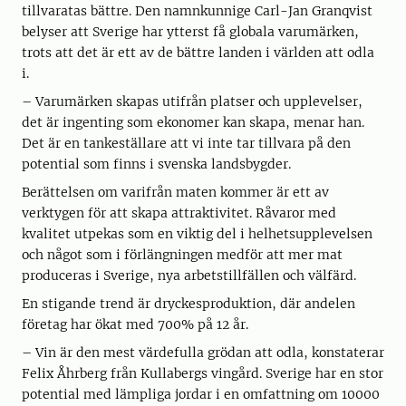
tillvaratas bättre. Den namnkunnige Carl-Jan Granqvist
belyser att Sverige har ytterst få globala varumärken,
trots att det är ett av de bättre landen i världen att odla
i.
– Varumärken skapas utifrån platser och upplevelser,
det är ingenting som ekonomer kan skapa, menar han.
Det är en tankeställare att vi inte tar tillvara på den
potential som finns i svenska landsbygder.
Berättelsen om varifrån maten kommer är ett av
verktygen för att skapa attraktivitet. Råvaror med
kvalitet utpekas som en viktig del i helhetsupplevelsen
och något som i förlängningen medför att mer mat
produceras i Sverige, nya arbetstillfällen och välfärd.
En stigande trend är dryckesproduktion, där andelen
företag har ökat med 700% på 12 år.
– Vin är den mest värdefulla grödan att odla, konstaterar
Felix Åhrberg från Kullabergs vingård. Sverige har en stor
potential med lämpliga jordar i en omfattning om 10000