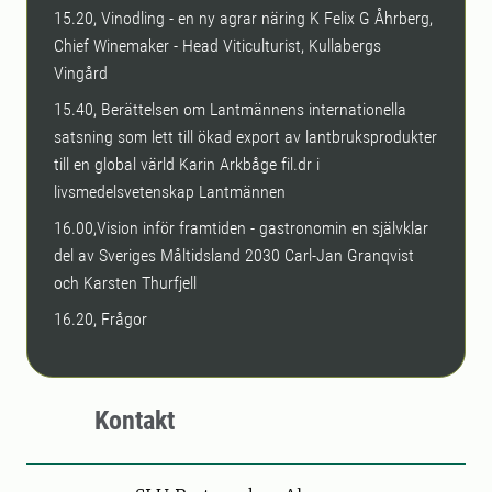
15.20, Vinodling - en ny agrar näring K Felix G Åhrberg,
Chief Winemaker - Head Viticulturist, Kullabergs
Vingård
15.40, Berättelsen om Lantmännens internationella
satsning som lett till ökad export av lantbruksprodukter
till en global värld Karin Arkbåge fil.dr i
livsmedelsvetenskap Lantmännen
16.00,Vision inför framtiden - gastronomin en självklar
del av Sveriges Måltidsland 2030 Carl-Jan Granqvist
och Karsten Thurfjell
16.20, Frågor
Kontakt