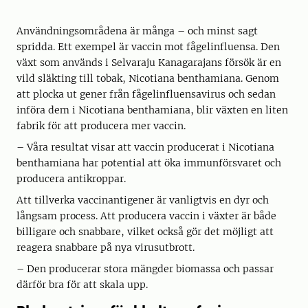
Användningsområdena är många – och minst sagt
spridda. Ett exempel är vaccin mot fågelinfluensa. Den
växt som används i Selvaraju Kanagarajans försök är en
vild släkting till tobak, Nicotiana benthamiana. Genom
att plocka ut gener från fågelinfluensavirus och sedan
införa dem i Nicotiana benthamiana, blir växten en liten
fabrik för att producera mer vaccin.
– Våra resultat visar att vaccin producerat i Nicotiana
benthamiana har potential att öka immunförsvaret och
producera antikroppar.
Att tillverka vaccinantigener är vanligtvis en dyr och
långsam process. Att producera vaccin i växter är både
billigare och snabbare, vilket också gör det möjligt att
reagera snabbare på nya virusutbrott.
– Den producerar stora mängder biomassa och passar
därför bra för att skala upp.