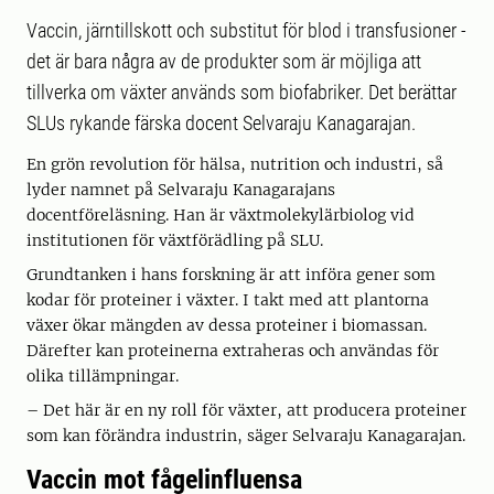
Vaccin, järntillskott och substitut för blod i transfusioner -
det är bara några av de produkter som är möjliga att
tillverka om växter används som biofabriker. Det berättar
SLUs rykande färska docent Selvaraju Kanagarajan.
En grön revolution för hälsa, nutrition och industri, så
lyder namnet på Selvaraju Kanagarajans
docentföreläsning. Han är växtmolekylärbiolog vid
institutionen för växtförädling på SLU.
Grundtanken i hans forskning är att införa gener som
kodar för proteiner i växter. I takt med att plantorna
växer ökar mängden av dessa proteiner i biomassan.
Därefter kan proteinerna extraheras och användas för
olika tillämpningar.
– Det här är en ny roll för växter, att producera proteiner
som kan förändra industrin, säger Selvaraju Kanagarajan.
Vaccin mot fågelinfluensa