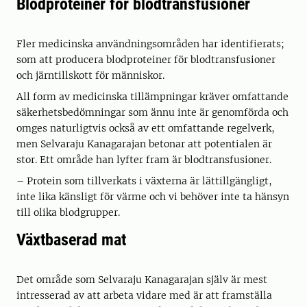
Blodproteiner för blodtransfusioner
Fler medicinska användningsområden har identifierats;
som att producera blodproteiner för blodtransfusioner
och järntillskott för människor.
All form av medicinska tillämpningar kräver omfattande
säkerhetsbedömningar som ännu inte är genomförda och
omges naturligtvis också av ett omfattande regelverk,
men Selvaraju Kanagarajan betonar att potentialen är
stor. Ett område han lyfter fram är blodtransfusioner.
– Protein som tillverkats i växterna är lättillgängligt,
inte lika känsligt för värme och vi behöver inte ta hänsyn
till olika blodgrupper.
Växtbaserad mat
Det område som Selvaraju Kanagarajan själv är mest
intresserad av att arbeta vidare med är att framställa