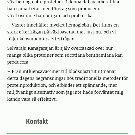
växthemoglobin-proteiner. I denna del av arbetet har
han samarbetat med företag som producerar
växtbaserade hamburgare och probiotika.
– Växter innehåller mycket hemoglobin. Det finns en
stark efterfrågan på växtbaserad mat just nu, och vi
följer konsumenters efterfrågan.
Selvaraju Kanagarajan är själv överraskad över hur
många olika proteiner som Nicotiana benthamiana kan
producera.
– Från influensavacciner till blodsubstitut utmanar
detta dagens begränsningar hos traditionella metoder för
proteinproduktion, och erbjuder ett spännande, mer
miljövänligt alternativ som jag inte hade förväntat mig
kunde vara så effektivt.
Kontakt