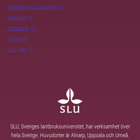
Instagram SLU.student
LinkedIn
Facebook
TikTok
SLU Play
SLU, Sveriges lantbruksuniversitet, har verksamhet över
hela Sverige. Huvudorter är Alnarp, Uppsala och Umeå.