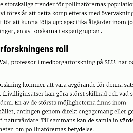
e storskaliga trender för pollinatörernas populati
så vi föreslår att detta kompletteras med övervakning
lt för att kunna följa upp specifika åtgärder inom j
inger, en av forskarna i expertgruppen.
forskningens roll
al, professor i medborgarforskning på SLU, har oc
rskning kommer att vara avgörande för denna sats
r frivilliginsatser kan göra störst skillnad och vad
 dem. En av de största möjligheterna finns inom
ället, antingen genom direkt engagemang eller 
 naturvårdare. Tillsammans kan de samla in värde
eten om pollinatörernas betydelse.