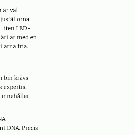
 är väl
ljusfällorna
n liten LED-
järilar med en
ilarna fria.
h bin krävs
 expertis.
 innehåller
NA-
nt DNA. Precis