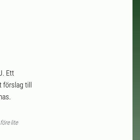
. Ett
förslag till
mas.
före lite