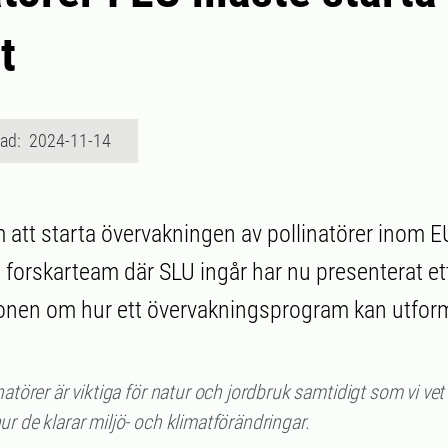
t
rad: 2024-11-14
 att starta övervakningen av pollinatörer inom EU
t forskarteam där SLU ingår har nu presenterat ett 
nen om hur ett övervakningsprogram kan utfor
natörer är viktiga för natur och jordbruk samtidigt som vi vet 
r de klarar miljö- och klimatförändringar.