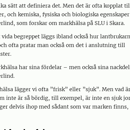
ka sätt att definiera det. Men det är ofta kopplat t
er, och kemiska, fysiska och biologiska egenskaper
rlind, som forskar om markhälsa på SLU i Skara.
 vida begreppet läggs ibland också hur lantbrukar
h ofta pratar man också om det i anslutning till
ster.
khälsa har sina fördelar – men också sina nackde
rlind.
hälsa lägger vi ofta ”frisk” eller ”sjuk”. Men vad ä
 inte är så bördig, till exempel, är inte en sjuk jor
ger delvis ihop med sådant som var marken finns, 