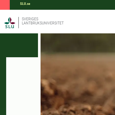
SLU.se
SVERIGES
LANTBRUKSUNIVERSITET