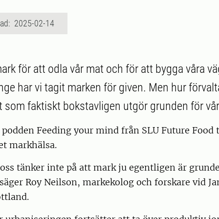
rad: 2025-02-14
ark för att odla vår mat och för att bygga våra v
nge har vi tagit marken för given. Men hur förvalta
 som faktiskt bokstavligen utgör grunden för vår 
 podden Feeding your mind från SLU Future Food ta
et markhälsa.
 oss tänker inte på att mark ju egentligen är grund
, säger Roy Neilson, markekolog och forskare vid 
ottland.