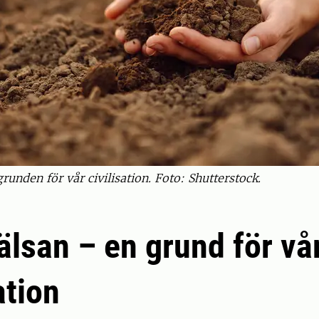
unden för vår civilisation. Foto: Shutterstock.
lsan – en grund för vå
ation