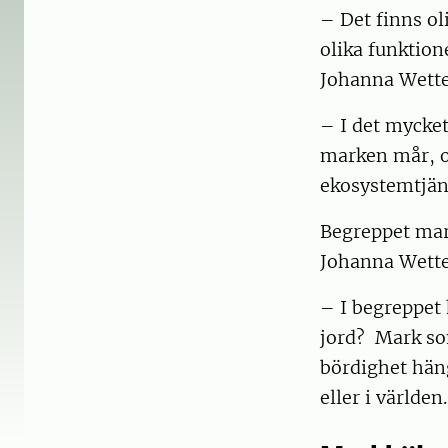
– Det finns oli
olika funktion
Johanna Wette
– I det mycket
marken mår, oc
ekosystemtjän
Begreppet mar
Johanna Wette
– I begreppet 
jord? Mark som
bördighet hän
eller i världen.