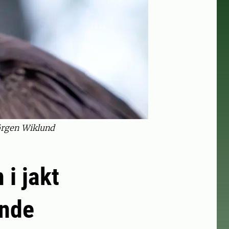
Jörgen Wiklund
 i jakt
ende