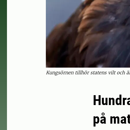
Kungsörnen tillhör statens vilt och 
Hundrat
på mat