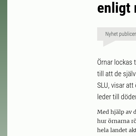
enligt
Nyhet publice
Örnar lockas t
till att de sj
SLU, visar att
leder till döde
Med hjälp av 
hur örnarna rö
hela landet ak