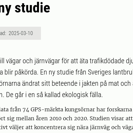
 ny studie
rad: 2025-03-10
ill vägar och järnvägar för att äta trafikdödade dju
älva blir påkörda. En ny studie från Sveriges lantbr
 örnarna ändrat sitt beteende i jakten på mat och 
n. De går i en så kallad ekologisk fälla.
data från 74 GPS-märkta kungsörnar har forskarna 
rt sig mellan åren 2010 och 2020. Studien visar att
tivt väljer att koncentrera sig nära järnväg och väg