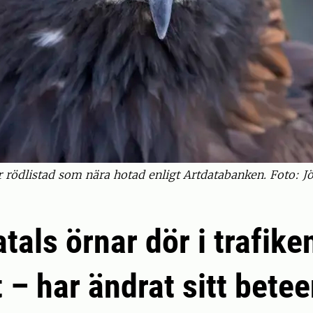
är rödlistad som nära hotad enligt Artdatabanken. Foto: 
als örnar dör i trafiken
 – har ändrat sitt bete