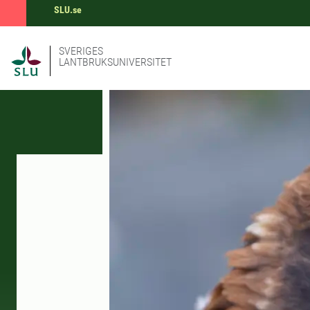
SLU.se
SVERIGES
LANTBRUKSUNIVERSITET