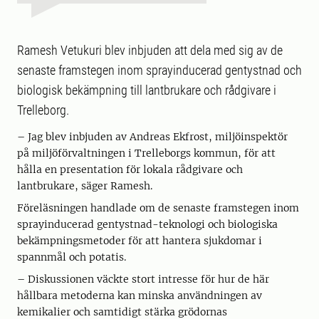
Ramesh Vetukuri blev inbjuden att dela med sig av de
senaste framstegen inom sprayinducerad gentystnad och
biologisk bekämpning till lantbrukare och rådgivare i
Trelleborg.
– Jag blev inbjuden av Andreas Ekfrost, miljöinspektör
på miljöförvaltningen i Trelleborgs kommun, för att
hålla en presentation för lokala rådgivare och
lantbrukare, säger Ramesh.
Föreläsningen handlade om de senaste framstegen inom
sprayinducerad gentystnad-teknologi och biologiska
bekämpningsmetoder för att hantera sjukdomar i
spannmål och potatis.
– Diskussionen väckte stort intresse för hur de här
hållbara metoderna kan minska användningen av
kemikalier och samtidigt stärka grödornas