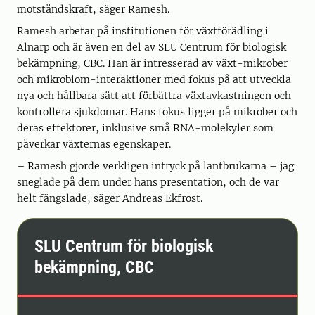
motståndskraft, säger Ramesh.
Ramesh arbetar på institutionen för växtförädling i
Alnarp och är även en del av SLU Centrum för biologisk
bekämpning, CBC. Han är intresserad av växt-mikrober
och mikrobiom-interaktioner med fokus på att utveckla
nya och hållbara sätt att förbättra växtavkastningen och
kontrollera sjukdomar. Hans fokus ligger på mikrober och
deras effektorer, inklusive små RNA-molekyler som
påverkar växternas egenskaper.
– Ramesh gjorde verkligen intryck på lantbrukarna – jag
sneglade på dem under hans presentation, och de var
helt fängslade, säger Andreas Ekfrost.
SLU Centrum för biologisk
bekämpning, CBC