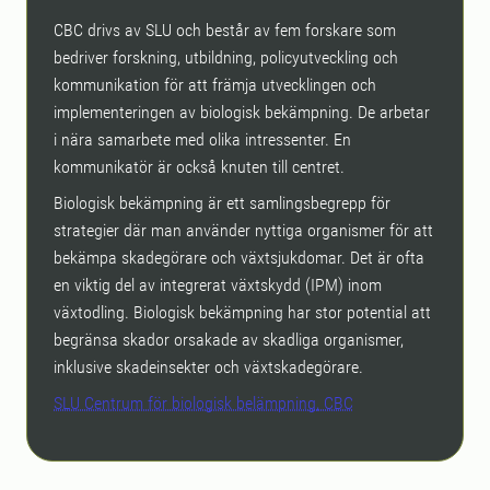
CBC drivs av SLU och består av fem forskare som
bedriver forskning, utbildning, policyutveckling och
kommunikation för att främja utvecklingen och
implementeringen av biologisk bekämpning. De arbetar
i nära samarbete med olika intressenter. En
kommunikatör är också knuten till centret.
Biologisk bekämpning är ett samlingsbegrepp för
strategier där man använder nyttiga organismer för att
bekämpa skadegörare och växtsjukdomar. Det är ofta
en viktig del av integrerat växtskydd (IPM) inom
växtodling. Biologisk bekämpning har stor potential att
begränsa skador orsakade av skadliga organismer,
inklusive skadeinsekter och växtskadegörare.
SLU Centrum för biologisk belämpning, CBC