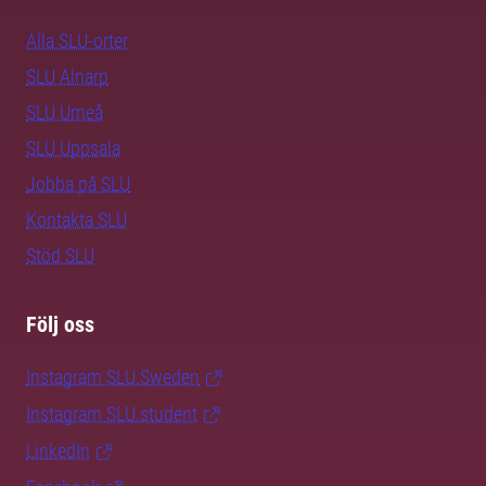
Alla SLU-orter
SLU Alnarp
SLU Umeå
SLU Uppsala
Jobba på SLU
Kontakta SLU
Stöd SLU
Följ oss
Instagram SLU.Sweden
Instagram SLU.student
LinkedIn