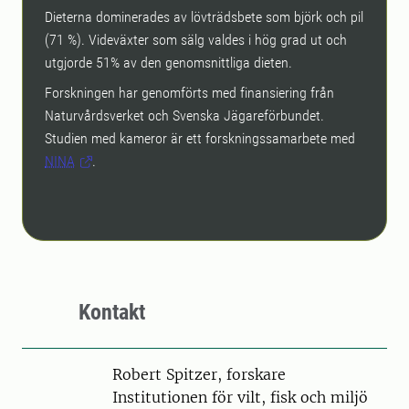
Dieterna dominerades av lövträdsbete som björk och pil
(71 %). Videväxter som sälg valdes i hög grad ut och
utgjorde 51% av den genomsnittliga dieten.
Forskningen har genomförts med finansiering från
Naturvårdsverket och Svenska Jägareförbundet.
Studien med kameror är ett forskningssamarbete med
NINA
.
Kontakt
Person
Robert Spitzer, forskare
Institutionen för vilt, fisk och miljö