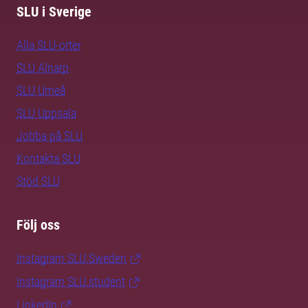
SLU i Sverige
Alla SLU-orter
SLU Alnarp
SLU Umeå
SLU Uppsala
Jobba på SLU
Kontakta SLU
Stöd SLU
Följ oss
Instagram SLU.Sweden
Instagram SLU.student
LinkedIn