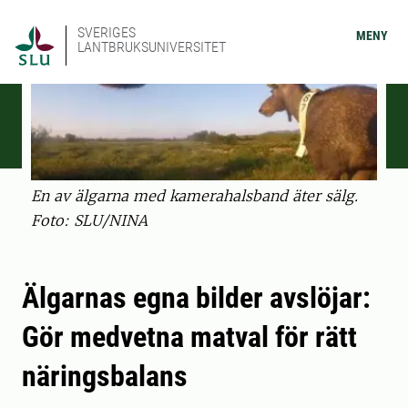
SVERIGES
MENY
LANTBRUKSUNIVERSITET
En av älgarna med kamerahalsband äter sälg.
Foto: SLU/NINA
Älgarnas egna bilder avslöjar:
Gör medvetna matval för rätt
näringsbalans