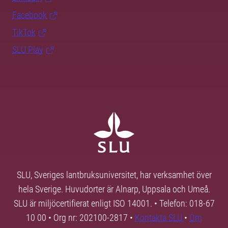
Facebook
TikTok
SLU Play
SLU, Sveriges lantbruksuniversitet, har verksamhet över
hela Sverige. Huvudorter är Alnarp, Uppsala och Umeå.
SLU är miljöcertifierat enligt ISO 14001. • Telefon: 018-67
10 00 • Org nr: 202100-2817 •
Kontakta SLU
•
Om