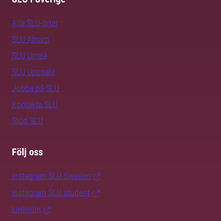
Alla SLU-orter
SLU Alnarp
SLU Umeå
SLU Uppsala
Jobba på SLU
Kontakta SLU
Stöd SLU
Följ oss
Instagram SLU.Sweden
Instagram SLU.student
LinkedIn