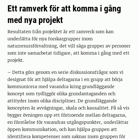
Ett ramverk för att komma i gång
med nya projekt
Resultaten från projektet är ett ramverk som kan
underlätta för nya forskargrupper inom
naturresursförvaltning, det vill säga grupper av personer
som inte samarbetat tidigare, att komma i gång med ett
projekt.
– Detta görs genom en serie diskussionsfrågor som vi
designat för att hjälpa deltagarna i en grupp att börja
kommunicera med varandra kring grundläggande
koncept som tydliggör olika grundantaganden och
attityder inom olika discipliner. De grundläggande
koncepten är avvägningar, skala och kausalitet. På så vis
bygger övningen upp ett förtroende mellan deltagarna,
en förståelse för varandras utgångspunkter, underlättar
öppen kommunikation, och kan hjälpa gruppen att
identifiera kompetenser som saknas inom gruppen för