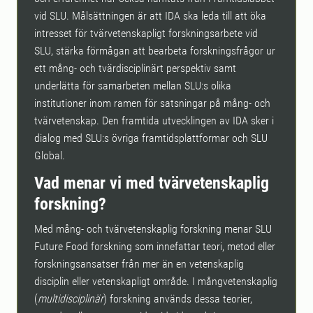
vid SLU. Målsättningen är att IDA ska leda till att öka
intresset för tvärvetenskapligt forskningsarbete vid
SLU, stärka förmågan att bearbeta forskningsfrågor ur
ett mång- och tvärdisciplinärt perspektiv samt
underlätta för samarbeten mellan SLU:s olika
institutioner inom ramen för satsningar på mång- och
tvärvetenskap. Den framtida utvecklingen av IDA sker i
dialog med SLU:s övriga framtidsplattformar och SLU
Global.
Vad menar vi med tvärvetenskaplig
forskning?
Med mång- och tvärvetenskaplig forskning menar SLU
Future Food forskning som innefattar teori, metod eller
forskningsansatser från mer än en vetenskaplig
disciplin eller vetenskapligt område. I mångvetenskaplig
(
multidisciplinär
) forskning används dessa teorier,