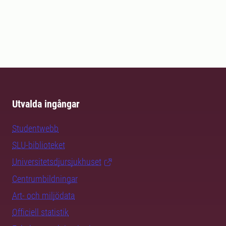
Utvalda ingångar
Studentwebb
SLU-biblioteket
Universitetsdjursjukhuset
Centrumbildningar
Art- och miljödata
Officiell statistik