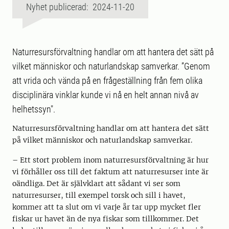
Nyhet publicerad: 2024-11-20
Naturresursförvaltning handlar om att hantera det sätt på
vilket människor och naturlandskap samverkar. ”Genom
att vrida och vända på en frågeställning från fem olika
disciplinära vinklar kunde vi nå en helt annan nivå av
helhetssyn".
Naturresursförvaltning handlar om att hantera det sätt
på vilket människor och naturlandskap samverkar.
– Ett stort problem inom naturresursförvaltning är hur
vi förhåller oss till det faktum att naturresurser inte är
oändliga. Det är självklart att sådant vi ser som
naturresurser, till exempel torsk och sill i havet,
kommer att ta slut om vi varje år tar upp mycket fler
fiskar ur havet än de nya fiskar som tillkommer. Det