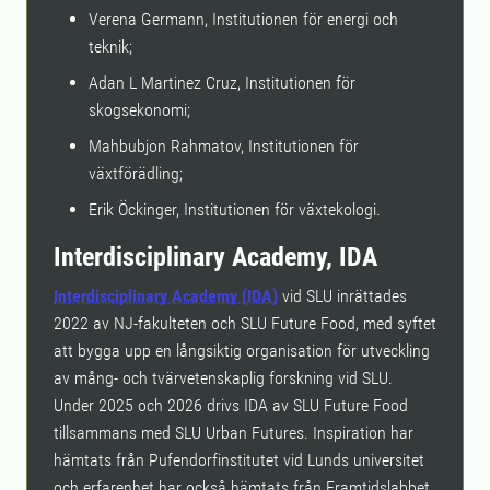
Verena Germann, Institutionen för energi och
teknik;
Adan L Martinez Cruz, Institutionen för
skogsekonomi;
Mahbubjon Rahmatov, Institutionen för
växtförädling;
Erik Öckinger, Institutionen för växtekologi.
Interdisciplinary Academy, IDA
Interdisciplinary Academy (IDA)
vid SLU inrättades
2022 av NJ-fakulteten och SLU Future Food, med syftet
att bygga upp en långsiktig organisation för utveckling
av mång- och tvärvetenskaplig forskning vid SLU.
Under 2025 och 2026 drivs IDA av SLU Future Food
tillsammans med SLU Urban Futures. Inspiration har
hämtats från Pufendorfinstitutet vid Lunds universitet
och erfarenhet har också hämtats från Framtidslabbet