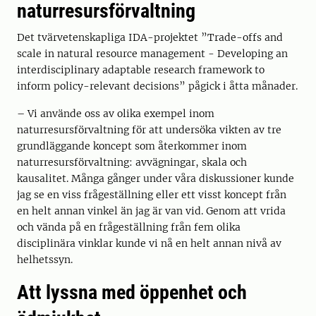
naturresursförvaltning
Det tvärvetenskapliga IDA-projektet ”Trade-offs and
scale in natural resource management - Developing an
interdisciplinary adaptable research framework to
inform policy-relevant decisions” pågick i åtta månader.
– Vi använde oss av olika exempel inom
naturresursförvaltning för att undersöka vikten av tre
grundläggande koncept som återkommer inom
naturresursförvaltning: avvägningar, skala och
kausalitet. Många gånger under våra diskussioner kunde
jag se en viss frågeställning eller ett visst koncept från
en helt annan vinkel än jag är van vid. Genom att vrida
och vända på en frågeställning från fem olika
disciplinära vinklar kunde vi nå en helt annan nivå av
helhetssyn.
Att lyssna med öppenhet och