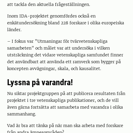
att tackla den aktuella frågeställningen.
Inom IDA-projektet genomfördes också en
enkätundersökning bland 228 forskare i olika europeiska
länder.
– I fokus var ”Utmaningar för tvärvetenskapliga
samarbeten” och målet var att undersöka i vilken
utsträckning det vidare vetenskapliga samfundet finner
det användbart att använda ett ramverk som bygger på
koncepten avvägningar, skala, och kausalitet.
Lyssna på varandra!
Nu siktar projektgruppen på att publicera resultaten från
projektet i tre vetenskapliga publikationer, och de vill
även gärna fortsätta att samarbeta med varandra i olika
sammanhang.
Vad är bra att tänka på när man ska arbeta med forskare
från andra ämnesområden?