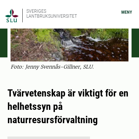
SVERIGES
MENY
LANTBRUKSUNIVERSITET
Foto: Jenny Svennås-Gillner, SLU.
Tvärvetenskap är viktigt för en
helhetssyn på
naturresursförvaltning