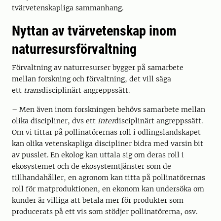
tvärvetenskapliga sammanhang.
Nyttan av tvärvetenskap inom
naturresursförvaltning
Förvaltning av naturresurser bygger på samarbete
mellan forskning och förvaltning, det vill säga
ett
trans
disciplinärt angreppssätt.
– Men även inom forskningen behövs samarbete mellan
olika discipliner, dvs ett
inter
disciplinärt angreppssätt.
Om vi tittar på pollinatörernas roll i odlingslandskapet
kan olika vetenskapliga discipliner bidra med varsin bit
av pusslet. En ekolog kan uttala sig om deras roll i
ekosystemet och de ekosystemtjänster som de
tillhandahåller, en agronom kan titta på pollinatörernas
roll för matproduktionen, en ekonom kan undersöka om
kunder är villiga att betala mer för produkter som
producerats på ett vis som stödjer pollinatörerna, osv.