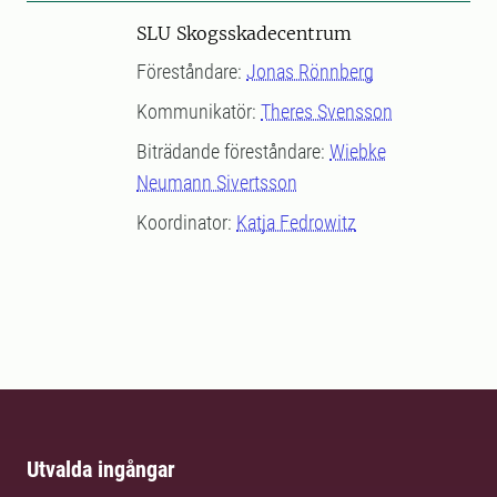
SLU Skogsskadecentrum
Föreståndare:
Jonas Rönnberg
Kommunikatör:
Theres Svensson
Biträdande föreståndare:
Wiebke
Neumann Sivertsson
Koordinator:
Katja Fedrowitz
Utvalda ingångar