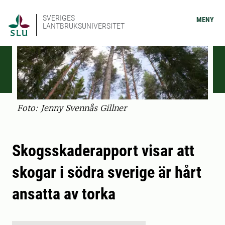
SVERIGES
MENY
LANTBRUKSUNIVERSITET
Foto: Jenny Svennås Gillner
Skogsskaderapport visar att
skogar i södra sverige är hårt
ansatta av torka