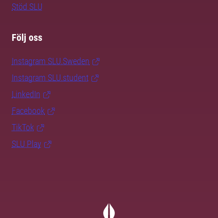
Stöd SLU
Följ oss
Instagram SLU.Sweden
Instagram SLU.student
LinkedIn
Facebook
TikTok
SLU Play