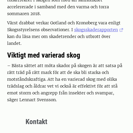
torkeffekter i skogen som med all sannolikhet
accelererade i samband med den varma och torra
sommaren 2018.
Värst drabbat verkar Gotland och Kronoberg vara enligt
Skogsstyrelsens observationer. I
skogsskaderapporten
kan du läsa mer om skadetrender och utbrott över
landet.
Viktigt med varierad skog
– Bästa sättet att möta skador på skogen är att satsa på
rätt träd på rätt mark för att de ska bli starka och
motståndskraftiga. Att ha en varierad skog med olika
trädslag och åldrar vet vi också är effektivt för att stå
emot storm och angrepp från insekter och svampar,
säger Lennart Svensson.
Kontakt