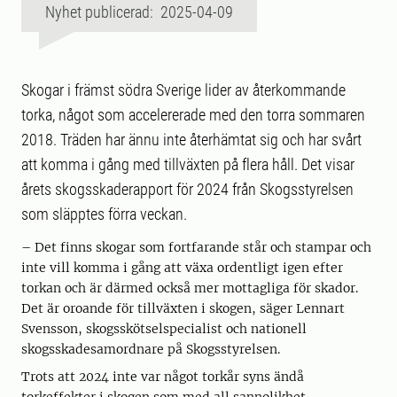
Nyhet publicerad: 2025-04-09
Skogar i främst södra Sverige lider av återkommande
torka, något som accelererade med den torra sommaren
2018. Träden har ännu inte återhämtat sig och har svårt
att komma i gång med tillväxten på flera håll. Det visar
årets skogsskaderapport för 2024 från Skogsstyrelsen
som släpptes förra veckan.
– Det finns skogar som fortfarande står och stampar och
inte vill komma i gång att växa ordentligt igen efter
torkan och är därmed också mer mottagliga för skador.
Det är oroande för tillväxten i skogen, säger Lennart
Svensson, skogsskötselspecialist och nationell
skogsskadesamordnare på Skogsstyrelsen.
Trots att 2024 inte var något torkår syns ändå