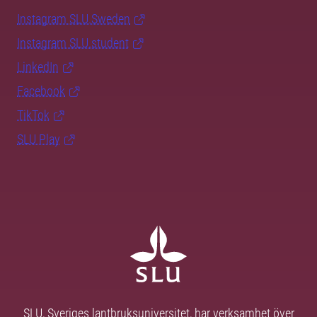
Instagram SLU.Sweden
Instagram SLU.student
LinkedIn
Facebook
TikTok
SLU Play
SLU, Sveriges lantbruksuniversitet, har verksamhet över