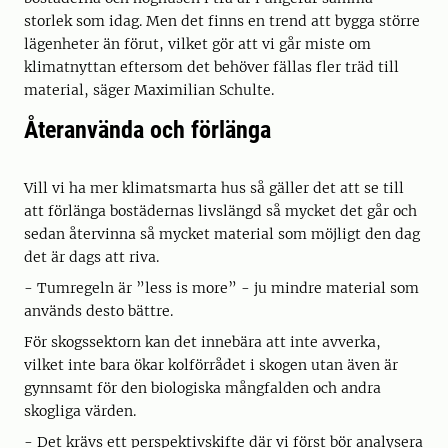
storlek som idag. Men det finns en trend att bygga större
lägenheter än förut, vilket gör att vi går miste om
klimatnyttan eftersom det behöver fällas fler träd till
material, säger Maximilian Schulte.
Återanvända och förlänga
Vill vi ha mer klimatsmarta hus så gäller det att se till
att förlänga bostädernas livslängd så mycket det går och
sedan återvinna så mycket material som möjligt den dag
det är dags att riva.
- Tumregeln är ”less is more” - ju mindre material som
används desto bättre.
För skogssektorn kan det innebära att inte avverka,
vilket inte bara ökar kolförrådet i skogen utan även är
gynnsamt för den biologiska mångfalden och andra
skogliga värden.
- Det krävs ett perspektivskifte där vi först bör analysera