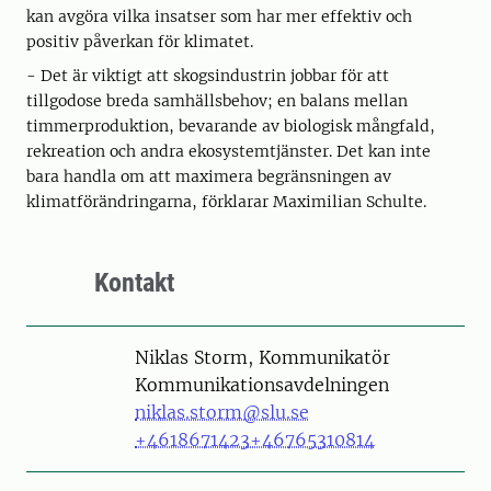
kan avgöra vilka insatser som har mer effektiv och
positiv påverkan för klimatet.
- Det är viktigt att skogsindustrin jobbar för att
tillgodose breda samhällsbehov; en balans mellan
timmerproduktion, bevarande av biologisk mångfald,
rekreation och andra ekosystemtjänster. Det kan inte
bara handla om att maximera begränsningen av
klimatförändringarna, förklarar Maximilian Schulte.
Kontakt
Person
Niklas Storm, Kommunikatör
Kommunikationsavdelningen
niklas.storm@slu.se
+4618671423
+46765310814