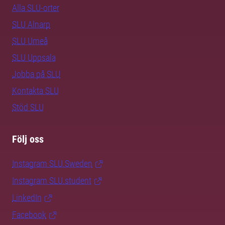
Alla SLU-orter
SLU Alnarp
SLU Umeå
SLU Uppsala
Jobba på SLU
Kontakta SLU
Stöd SLU
Följ oss
Instagram SLU.Sweden
Instagram SLU.student
LinkedIn
Facebook