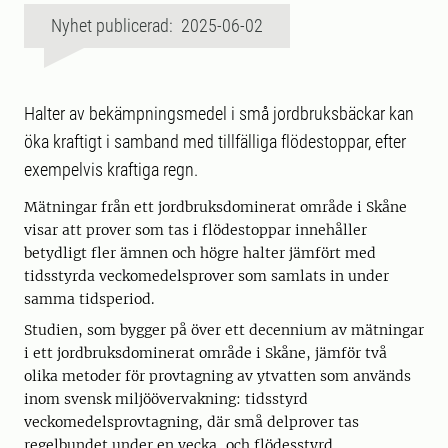
Nyhet publicerad: 2025-06-02
Halter av bekämpningsmedel i små jordbruksbäckar kan
öka kraftigt i samband med tillfälliga flödestoppar, efter
exempelvis kraftiga regn.
Mätningar från ett jordbruksdominerat område i Skåne
visar att prover som tas i flödestoppar innehåller
betydligt fler ämnen och högre halter jämfört med
tidsstyrda veckomedelsprover som samlats in under
samma tidsperiod.
Studien, som bygger på över ett decennium av mätningar
i ett jordbruksdominerat område i Skåne, jämför två
olika metoder för provtagning av ytvatten som används
inom svensk miljöövervakning: tidsstyrd
veckomedelsprovtagning, där små delprover tas
regelbundet under en vecka, och flödesstyrd