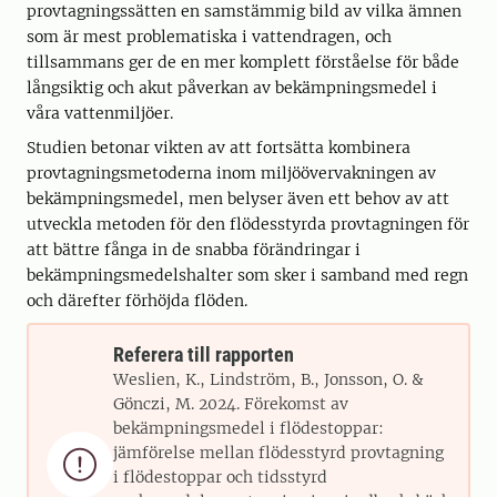
provtagningssätten en samstämmig bild av vilka ämnen
som är mest problematiska i vattendragen, och
tillsammans ger de en mer komplett förståelse för både
långsiktig och akut påverkan av bekämpningsmedel i
våra vattenmiljöer.
Studien betonar vikten av att fortsätta kombinera
provtagningsmetoderna inom miljöövervakningen av
bekämpningsmedel, men belyser även ett behov av att
utveckla metoden för den flödesstyrda provtagningen för
att bättre fånga in de snabba förändringar i
bekämpningsmedelshalter som sker i samband med regn
och därefter förhöjda flöden.
Referera till rapporten
Weslien, K., Lindström, B., Jonsson, O. &
Gönczi, M. 2024. Förekomst av
bekämpningsmedel i flödestoppar:
jämförelse mellan flödesstyrd provtagning

i flödestoppar och tidsstyrd