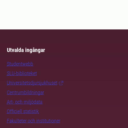
Utvalda ingångar
Studentwebb
SLU-biblioteket
Universitetsdjursjukhuset
Centrumbildningar
Art- och miljödata
Officiell statistik
Fakulteter och institutioner