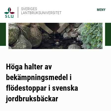
SVERIGES
MENY
LANTBRUKSUNIVERSITET
Höga halter av
bekämpningsmedel i
flödestoppar i svenska
jordbruksbäckar