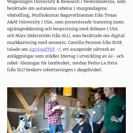
Wageningen University & Research i Nederländerna, som
berättade om autonoma robotar i morgondagens
växtodling, Muthukumar Bagavathiannan från Texas
A&M University i USA, som presenterade framsteg inom
ogräsigenkänning och besprutning med drönare i USA
och Mats Söderström från SLU, som berättade om digital
markkartering med sensorer. Camilla Persson från RISE
talade om
AgrifoodTEF
, ett europeiskt nätverk av
anläggningar som stödjer företag i utveckling av AI- och
robot-lösningar för lantbruket, medan Pedro La Hera
från SLU beskrev robotiseringen i skogsbruket.