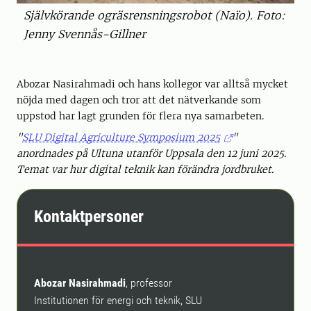
Självkörande ogräsrensningsrobot (Naïo). Foto:
Jenny Svennås-Gillner
Abozar Nasirahmadi och hans kollegor var alltså mycket
nöjda med dagen och tror att det nätverkande som
uppstod har lagt grunden för flera nya samarbeten.
"
SLU Digital Agriculture Symposium 2025
"
anordnades på Ultuna utanför Uppsala den 12 juni 2025.
Temat var hur digital teknik kan förändra jordbruket.
Kontaktpersoner
Abozar Nasirahmadi
, professor
Institutionen för energi och teknik, SLU