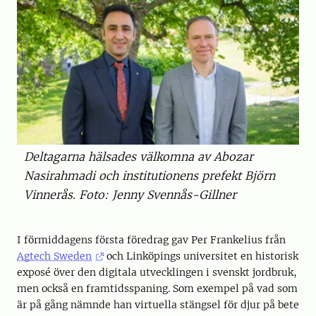
Deltagarna hälsades välkomna av Abozar
Nasirahmadi och institutionens prefekt Björn
Vinnerås. Foto: Jenny Svennås-Gillner
I förmiddagens första föredrag gav Per Frankelius från
Agtech Sweden
och Linköpings universitet en historisk
exposé över den digitala utvecklingen i svenskt jordbruk,
men också en framtidsspaning. Som exempel på vad som
är på gång nämnde han virtuella stängsel för djur på bete