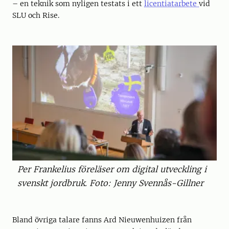
– en teknik som nyligen testats i ett
licentiatarbete
vid
SLU och Rise.
Per Frankelius föreläser om digital utveckling i
svenskt jordbruk. Foto: Jenny Svennås-Gillner
Bland övriga talare fanns Ard Nieuwenhuizen från