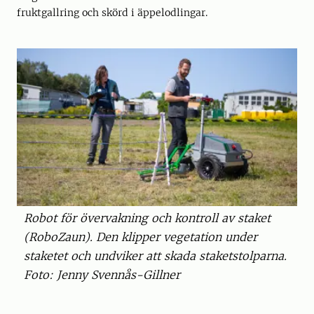
fruktgallring och skörd i äppelodlingar.
Robot för övervakning och kontroll av staket
(RoboZaun). Den klipper vegetation under
staketet och undviker att skada staketstolparna.
Foto: Jenny Svennås-Gillner