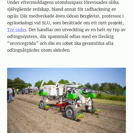
Under eftermiddagens utomhuspass förevisades olika
självgående redskap, bland annat för radhackning av
ogräs. Där medverkade även Göran Bergkvist, professor i
ogräsekologi vid SLU, som berättade om ett nytt projekt,
Tre rader
. Det handlar om utveckling av en helt ny typ av
odlingssystem, där spannmål odlas med en flerårig
”servicegröda” och där en robot ska genomföra alla
odlingsåtgärder utom skörden.