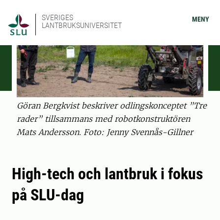
SVERIGES
MENY
LANTBRUKSUNIVERSITET
Göran Bergkvist beskriver odlingskonceptet ”Tre
rader” tillsammans med robotkonstruktören
Mats Andersson. Foto: Jenny Svennås-Gillner
High-tech och lantbruk i fokus
på SLU-dag