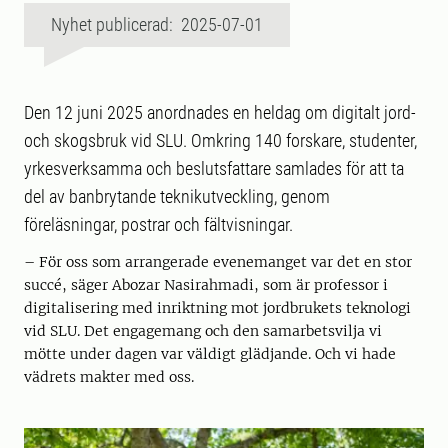
Nyhet publicerad: 2025-07-01
Den 12 juni 2025 anordnades en heldag om digitalt jord-
och skogsbruk vid SLU. Omkring 140 forskare, studenter,
yrkesverksamma och beslutsfattare samlades för att ta
del av banbrytande teknikutveckling, genom
föreläsningar, postrar och fältvisningar.
– För oss som arrangerade evenemanget var det en stor
succé, säger Abozar Nasirahmadi, som är professor i
digitalisering med inriktning mot jordbrukets teknologi
vid SLU. Det engagemang och den samarbetsvilja vi
mötte under dagen var väldigt glädjande. Och vi hade
vädrets makter med oss.