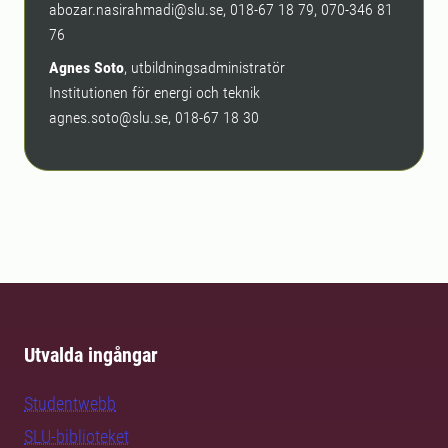
abozar.nasirahmadi@slu.se, 018-67 18 79, 070-346 81
76
Agnes Soto
, utbildningsadministratör
Institutionen för energi och teknik
agnes.soto@slu.se, 018-67 18 30
Utvalda ingångar
Studentwebb
SLU-biblioteket