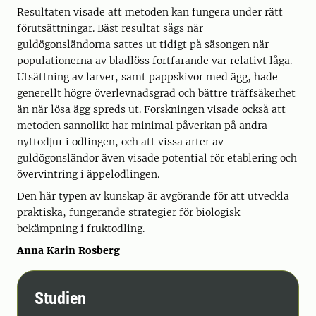
Resultaten visade att metoden kan fungera under rätt
förutsättningar. Bäst resultat sågs när
guldögonsländorna sattes ut tidigt på säsongen när
populationerna av bladlöss fortfarande var relativt låga.
Utsättning av larver, samt pappskivor med ägg, hade
generellt högre överlevnadsgrad och bättre träffsäkerhet
än när lösa ägg spreds ut. Forskningen visade också att
metoden sannolikt har minimal påverkan på andra
nyttodjur i odlingen, och att vissa arter av
guldögonsländor även visade potential för etablering och
övervintring i äppelodlingen.
Den här typen av kunskap är avgörande för att utveckla
praktiska, fungerande strategier för biologisk
bekämpning i fruktodling.
Anna Karin Rosberg
Studien