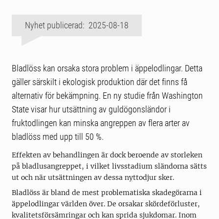
Nyhet publicerad: 2025-08-18
Bladlöss kan orsaka stora problem i äppelodlingar. Detta
gäller särskilt i ekologisk produktion där det finns få
alternativ för bekämpning. En ny studie från Washington
State visar hur utsättning av guldögonsländor i
fruktodlingen kan minska angreppen av flera arter av
bladlöss med upp till 50 %.
Effekten av behandlingen är dock beroende av storleken
på bladlusangreppet, i vilket livsstadium sländorna sätts
ut och när utsättningen av dessa nyttodjur sker.
Bladlöss är bland de mest problematiska skadegörarna i
äppelodlingar världen över. De orsakar skördeförluster,
kvalitetsförsämringar och kan sprida sjukdomar. Inom