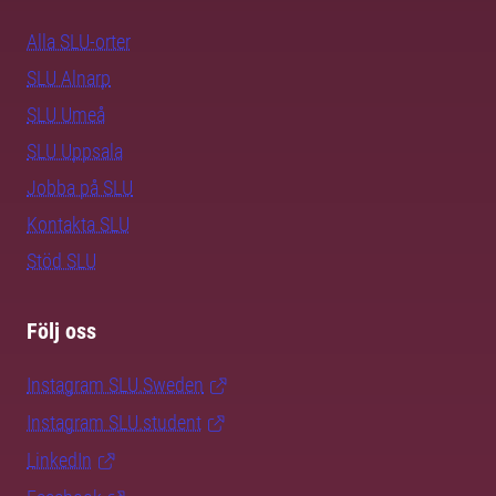
Alla SLU-orter
SLU Alnarp
SLU Umeå
SLU Uppsala
Jobba på SLU
Kontakta SLU
Stöd SLU
Följ oss
Instagram SLU.Sweden
Instagram SLU.student
LinkedIn