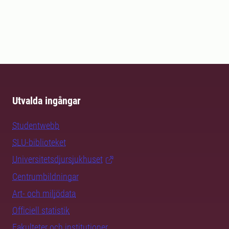
Utvalda ingångar
Studentwebb
SLU-biblioteket
Universitetsdjursjukhuset
Centrumbildningar
Art- och miljödata
Officiell statistik
Fakulteter och institutioner