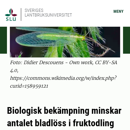
SVERIGES
MENY
LANTBRUKSUNIVERSITET
Foto: Didier Descouens - Own work, CC BY-SA
4.0,
https://commons.wikimedia.org/w/index.php?
curid=158959121
Biologisk bekämpning minskar
antalet bladlöss i fruktodling