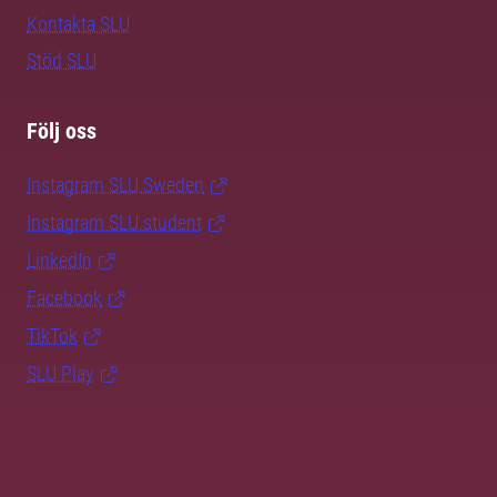
Kontakta SLU
Stöd SLU
Följ oss
Instagram SLU.Sweden
Instagram SLU.student
LinkedIn
Facebook
TikTok
SLU Play