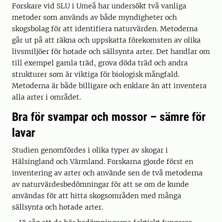
Forskare vid SLU i Umeå har undersökt två vanliga
metoder som används av både myndigheter och
skogsbolag för att identifiera naturvärden. Metoderna
går ut på att räkna och uppskatta förekomsten av olika
livsmiljöer för hotade och sällsynta arter. Det handlar om
till exempel gamla träd, grova döda träd och andra
strukturer som är viktiga för biologisk mångfald.
Metoderna är både billigare och enklare än att inventera
alla arter i området.
Bra för svampar och mossor – sämre för
lavar
Studien genomfördes i olika typer av skogar i
Hälsingland och Värmland. Forskarna gjorde först en
inventering av arter och använde sen de två metoderna
av naturvärdesbedömningar för att se om de kunde
användas för att hitta skogsområden med många
sällsynta och hotade arter.