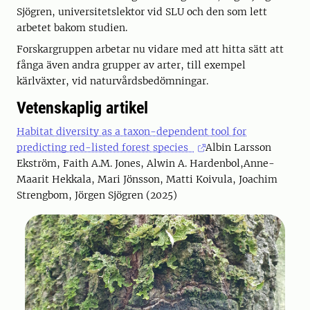
Sjögren, universitetslektor vid SLU och den som lett
arbetet bakom studien.
Forskargruppen arbetar nu vidare med att hitta sätt att
fånga även andra grupper av arter, till exempel
kärlväxter, vid naturvårdsbedömningar.
Vetenskaplig artikel
Habitat diversity as a taxon-dependent tool for
predicting red-listed forest species
Albin Larsson
Ekström, Faith A.M. Jones, Alwin A. Hardenbol,Anne-
Maarit Hekkala, Mari Jönsson, Matti Koivula, Joachim
Strengbom, Jörgen Sjögren (2025)