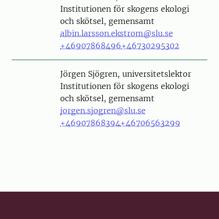
Institutionen för skogens ekologi
och skötsel, gemensamt
albin.larsson.ekstrom@slu.se
+46907868496
+46730295302
Person
Jörgen Sjögren, universitetslektor
Institutionen för skogens ekologi
och skötsel, gemensamt
jorgen.sjogren@slu.se
+46907868394
+46706563299