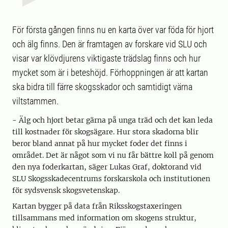
För första gången finns nu en karta över var föda för hjort
och älg finns. Den är framtagen av forskare vid SLU och
visar var klövdjurens viktigaste trädslag finns och hur
mycket som är i beteshöjd. Förhoppningen är att kartan
ska bidra till färre skogsskador och samtidigt värna
viltstammen.
- Älg och hjort betar gärna på unga träd och det kan leda
till kostnader för skogsägare. Hur stora skadorna blir
beror bland annat på hur mycket foder det finns i
området. Det är något som vi nu får bättre koll på genom
den nya foderkartan, säger Lukas Graf, doktorand vid
SLU Skogsskadecentrums forskarskola och institutionen
för sydsvensk skogsvetenskap.
Kartan bygger på data från Riksskogstaxeringen
tillsammans med information om skogens struktur,