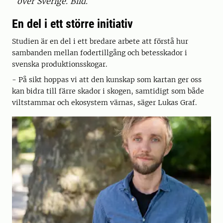
över Sverige. Bild.
En del i ett större initiativ
Studien är en del i ett bredare arbete att förstå hur
sambanden mellan fodertillgång och betesskador i
svenska produktionsskogar.
- På sikt hoppas vi att den kunskap som kartan ger oss
kan bidra till färre skador i skogen, samtidigt som både
viltstammar och ekosystem värnas, säger Lukas Graf.