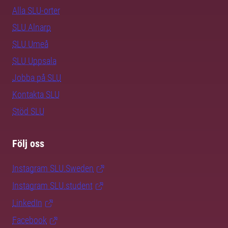
Alla SLU-orter
SLU Alnarp
SLU Umeå
SLU Uppsala
Jobba på SLU
Kontakta SLU
Stöd SLU
Följ oss
Instagram SLU.Sweden
Instagram SLU.student
LinkedIn
Facebook