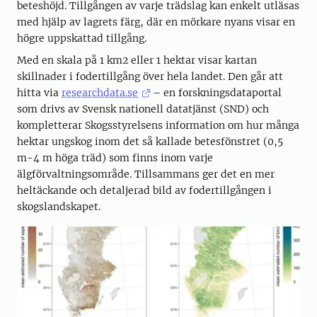
beteshöjd. Tillgången av varje trädslag kan enkelt utläsas
med hjälp av lagrets färg, där en mörkare nyans visar en
högre uppskattad tillgång.
Med en skala på 1 km2 eller 1 hektar visar kartan
skillnader i fodertillgång över hela landet. Den går att
hitta via
researchdata.se
– en forskningsdataportal
som drivs av Svensk nationell datatjänst (SND) och
kompletterar Skogsstyrelsens information om hur många
hektar ungskog inom det så kallade betesfönstret (0,5
m-4 m höga träd) som finns inom varje
älgförvaltningsområde. Tillsammans ger det en mer
heltäckande och detaljerad bild av fodertillgången i
skogslandskapet.