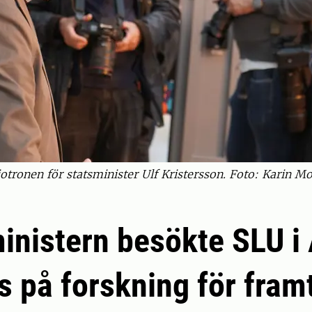
iotronen för statsminister Ulf Kristersson. Foto: Karin 
inistern besökte SLU i
s på forskning för fram