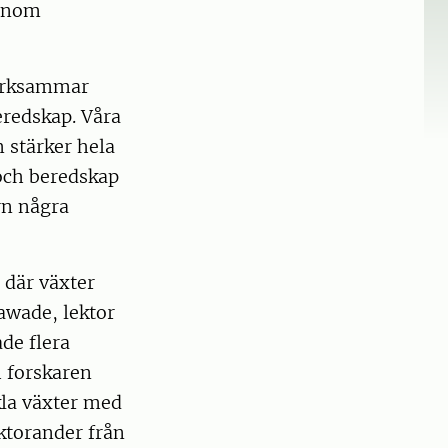
 inom
märksammar
eredskap. Våra
 stärker hela
 och beredskap
ern några
 där växter
awade, lektor
de flera
 forskaren
kla växter med
ktorander från