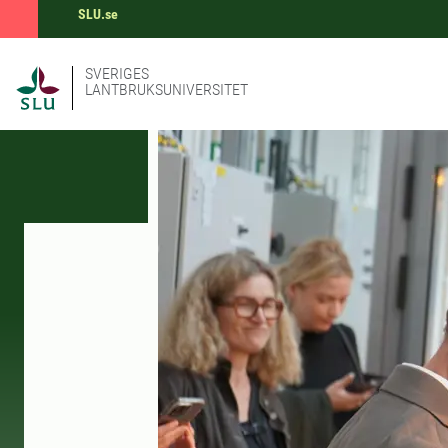
SLU.se
SVERIGES
LANTBRUKSUNIVERSITET