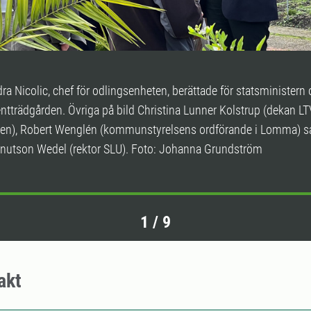
ra Nicolic, chef för odlingsenheten, berättade för statsministern
ntträdgården. Övriga på bild Christina Lunner Kolstrup (dekan LT
eten), Robert Wenglén (kommunstyrelsens ordförande i Lomma) 
nutson Wedel (rektor SLU). Foto: Johanna Grundström
1
/
9
akt