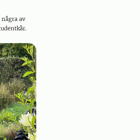
 några av
tudentkår.