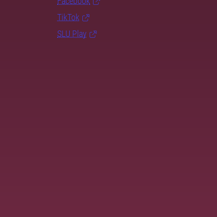
Facebook
TikTok
SLU Play