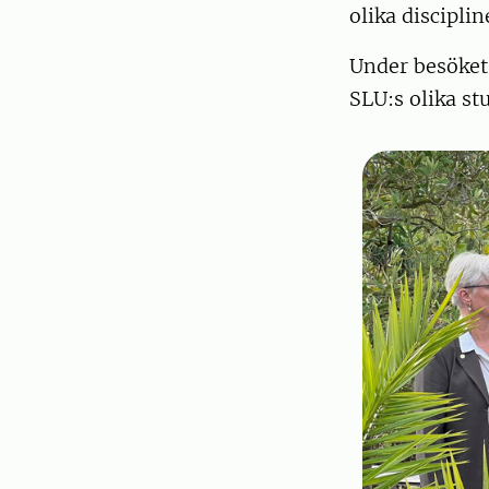
olika discipli
Under besöket 
SLU:s olika s