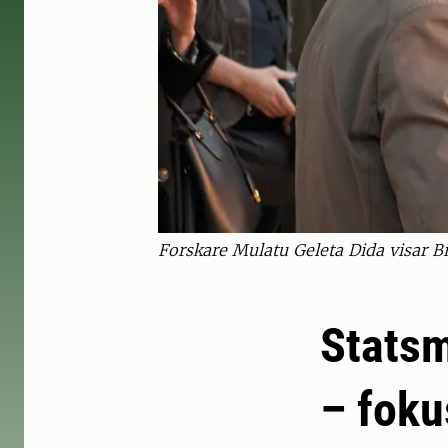
Forskare Mulatu Geleta Dida visar B
Statsm
– foku