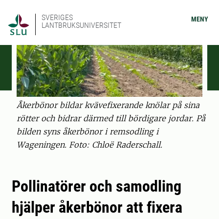
SVERIGES
MENY
LANTBRUKSUNIVERSITET
Åkerbönor bildar kvävefixerande knölar på sina
rötter och bidrar därmed till bördigare jordar. På
bilden syns åkerbönor i remsodling i
Wageningen. Foto: Chloë Raderschall.
Pollinatörer och samodling
hjälper åkerbönor att fixera