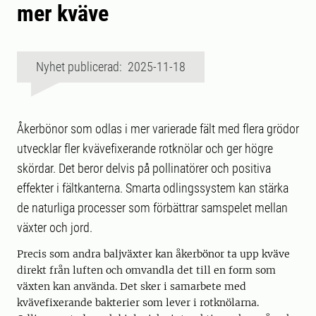
mer kväve
Nyhet publicerad: 2025-11-18
Åkerbönor som odlas i mer varierade fält med flera grödor
utvecklar fler kvävefixerande rotknölar och ger högre
skördar. Det beror delvis på pollinatörer och positiva
effekter i fältkanterna. Smarta odlingssystem kan stärka
de naturliga processer som förbättrar samspelet mellan
växter och jord.
Precis som andra baljväxter kan åkerbönor ta upp kväve
direkt från luften och omvandla det till en form som
växten kan använda. Det sker i samarbete med
kvävefixerande bakterier som lever i rotknölarna.