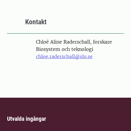
Kontakt
Person
Chloë Aline Raderschall, forskare
Biosystem och teknologi
chloe.raderschall@slu.se
Utvalda ingångar