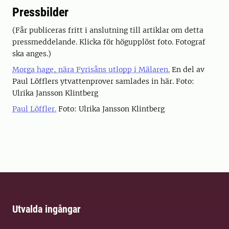
Pressbilder
(Får publiceras fritt i anslutning till artiklar om detta
pressmeddelande. Klicka för högupplöst foto. Fotograf
ska anges.)
Morga hage, nära Fyrisåns utlopp i Mälaren.
En del av
Paul Löfflers ytvattenprover samlades in här. Foto:
Ulrika Jansson Klintberg
Paul Löffler.
Foto: Ulrika Jansson Klintberg
Utvalda ingångar