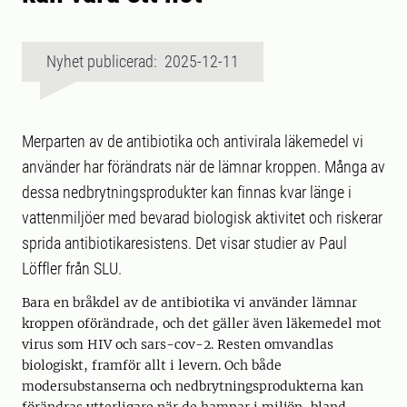
Nyhet publicerad: 2025-12-11
Merparten av de antibiotika och antivirala läkemedel vi
använder har förändrats när de lämnar kroppen. Många av
dessa nedbrytningsprodukter kan finnas kvar länge i
vattenmiljöer med bevarad biologisk aktivitet och riskerar
sprida antibiotikaresistens. Det visar studier av Paul
Löffler från SLU.
Bara en bråkdel av de antibiotika vi använder lämnar
kroppen oförändrade, och det gäller även läkemedel mot
virus som HIV och sars-cov-2. Resten omvandlas
biologiskt, framför allt i levern. Och både
modersubstanserna och nedbrytningsprodukterna kan