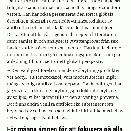
I sitt arbete har Paul Löffler identifierat både kända och
tidigare okända farmaceutiska nedbrytningsprodukter i
vatten. Han har också presenterat den första globala
översikten någonsin över nedbrytningsprodukter av
antibiotika och antivirala läkemedel i vattenmiljöer.
Detta efter att ha gått igenom den öppna litteraturen
samt samlat in och analyserat ytvattenprover från sex
länder spridda över fem kontinenter. Han kunde därmed
ta fram en lista med 56 nedbrytningsprodukter som ger
anledning till oro, sett ur ett globalt perspektiv.
– Den vanligast förekommande nedbrytningsprodukten
var acetyl-sulfametoxazol, vars modersubstans ingår i
många vanliga antibiotiska preparat. I avhandlingen har
jag visat att denna nedbrytningsprodukt inte bryts ned
av solljus, vilket bidrar till att den är vanlig i proverna.
Det finns andra vanliga antibiotiska substanser som
bryts ned av solljus, och som vi inte hittar lika mycket av
i ytvatten, säger Paul Löffler.
För många ämnen för att fokusera på alla