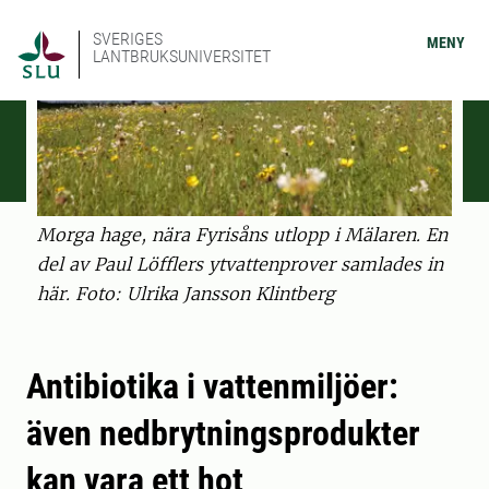
SVERIGES
MENY
LANTBRUKSUNIVERSITET
Morga hage, nära Fyrisåns utlopp i Mälaren. En
del av Paul Löfflers ytvattenprover samlades in
här. Foto: Ulrika Jansson Klintberg
Antibiotika i vattenmiljöer:
även nedbrytningsprodukter
kan vara ett hot