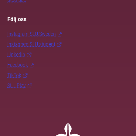
Följ oss
Instagram SLU.Sweden
Instagram SLU.student
LinkedIn
Facebook
TikTok
SLU Play