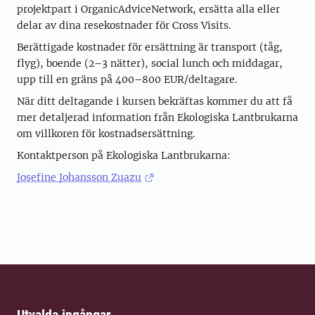
projektpart i OrganicAdviceNetwork, ersätta alla eller
delar av dina resekostnader för Cross Visits.
Berättigade kostnader för ersättning är transport (tåg,
flyg), boende (2–3 nätter), social lunch och middagar,
upp till en gräns på 400–800 EUR/deltagare.
När ditt deltagande i kursen bekräftas kommer du att få
mer detaljerad information från Ekologiska Lantbrukarna
om villkoren för kostnadsersättning.
Kontaktperson på Ekologiska Lantbrukarna:
Josefine Johansson Zuazu