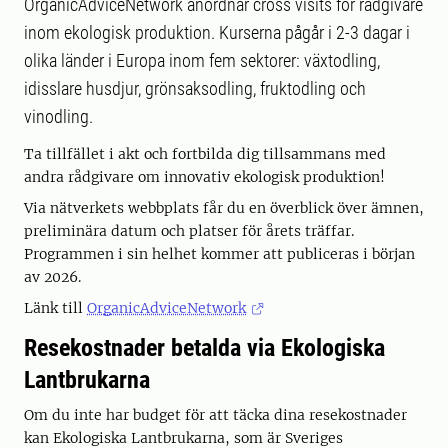
OrganicAdviceNetwork anordnar cross visits för rådgivare
inom ekologisk produktion. Kurserna pågår i 2-3 dagar i
olika länder i Europa inom fem sektorer: växtodling,
idisslare husdjur, grönsaksodling, fruktodling och
vinodling.
Ta tillfället i akt och fortbilda dig tillsammans med
andra rådgivare om innovativ ekologisk produktion!
Via nätverkets webbplats får du en överblick över ämnen,
preliminära datum och platser för årets träffar.
Programmen i sin helhet kommer att publiceras i början
av 2026.
Länk till
OrganicAdviceNetwork
Resekostnader betalda via Ekologiska
Lantbrukarna
Om du inte har budget för att täcka dina resekostnader
kan Ekologiska Lantbrukarna, som är Sveriges