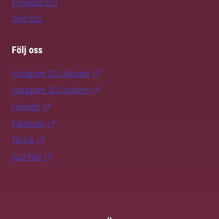
Kontakta SLU
Stöd SLU
Följ oss
Instagram SLU.Sweden
Instagram SLU.student
LinkedIn
Facebook
TikTok
SLU Play