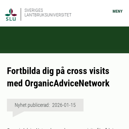
SVERIGES
MENY
LANTBRUKSUNIVERSITET
Fortbilda dig på cross visits
med OrganicAdviceNetwork
Nyhet publicerad: 2026-01-15