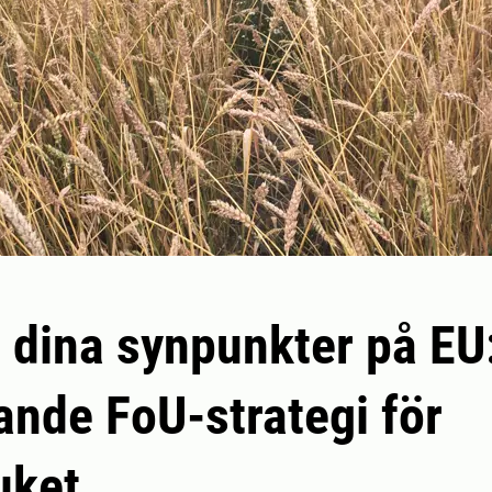
dina synpunkter på EU
de FoU-strategi för
uket