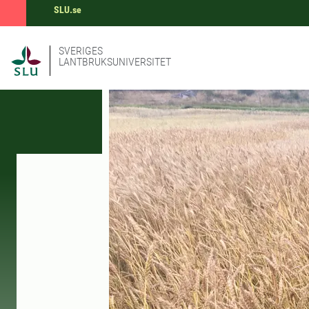
SLU.se
SVERIGES
LANTBRUKSUNIVERSITET