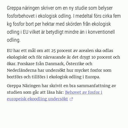
Greppa näringen skriver om en ny studie som belyser
fosforbehovet i ekologisk odling. I medeltal förs cirka fem
kg fosfor bort per hektar med skörden från ekologisk
odling i EU vilket är betydligt mindre än i konventionell
odling.
EU har ett mål om att 25 procent av arealen ska odlas
ekologiskt och för närvarande är det drygt 10 procent och
ökar. Forskare från Danmark, Österrike och
Nederländerna har undersökt hur mycket fosfor som
bortförs och tillförs i ekologisk odling i Europa.
Greppa Näringen har skrivit en bra sammanfattning av
studien som går att läsa här:
Behovet av fosfor i
europeisk ekoodling undersökt