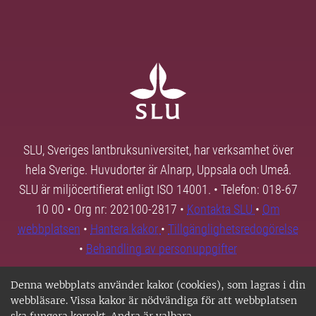
SLU, Sveriges lantbruksuniversitet, har verksamhet över
hela Sverige. Huvudorter är Alnarp, Uppsala och Umeå.
SLU är miljöcertifierat enligt ISO 14001. • Telefon: 018-67
10 00 • Org nr: 202100-2817 •
Kontakta SLU
•
Om
webbplatsen
•
Hantera kakor
•
Tillgänglighetsredogörelse
•
Behandling av personuppgifter
Denna webbplats använder kakor (cookies), som lagras i din
webbläsare. Vissa kakor är nödvändiga för att webbplatsen