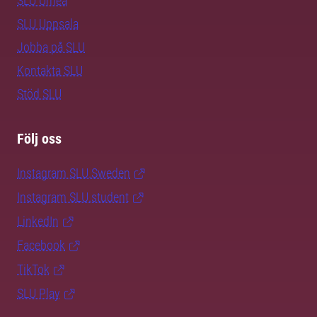
SLU Umeå
SLU Uppsala
Jobba på SLU
Kontakta SLU
Stöd SLU
Följ oss
Instagram SLU.Sweden
Instagram SLU.student
LinkedIn
Facebook
TikTok
SLU Play