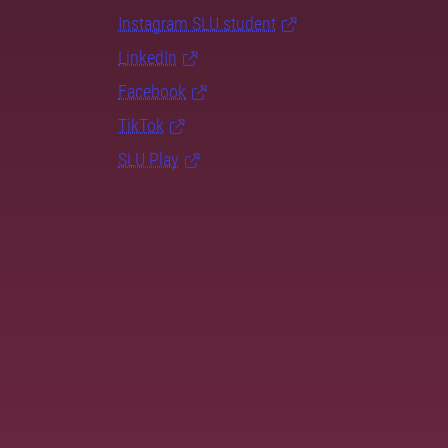
Instagram SLU.student
LinkedIn
Facebook
TikTok
SLU Play