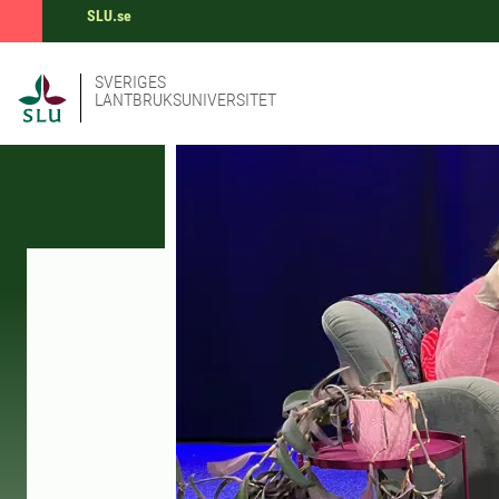
SLU.se
SVERIGES
LANTBRUKSUNIVERSITET