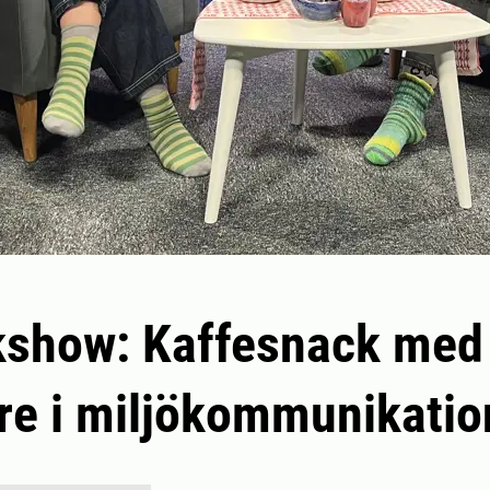
kshow: Kaffesnack med
re i miljökommunikatio