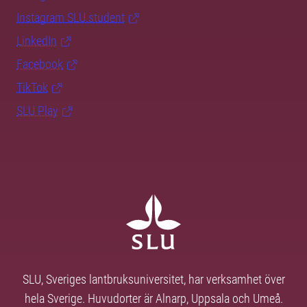
Instagram SLU.student
LinkedIn
Facebook
TikTok
SLU Play
SLU, Sveriges lantbruksuniversitet, har verksamhet över
hela Sverige. Huvudorter är Alnarp, Uppsala och Umeå.