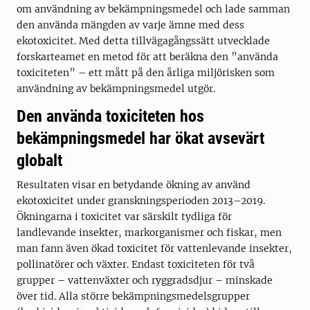
om användning av bekämpningsmedel och lade samman
den använda mängden av varje ämne med dess
ekotoxicitet. Med detta tillvägagångssätt utvecklade
forskarteamet en metod för att beräkna den ”använda
toxiciteten” – ett mått på den årliga miljörisken som
användning av bekämpningsmedel utgör.
Den använda toxiciteten hos
bekämpningsmedel har ökat avsevärt
globalt
Resultaten visar en betydande ökning av använd
ekotoxicitet under granskningsperioden 2013–2019.
Ökningarna i toxicitet var särskilt tydliga för
landlevande insekter, markorganismer och fiskar, men
man fann även ökad toxicitet för vattenlevande insekter,
pollinatörer och växter. Endast toxiciteten för två
grupper – vattenväxter och ryggradsdjur – minskade
över tid. Alla större bekämpningsmedelsgrupper