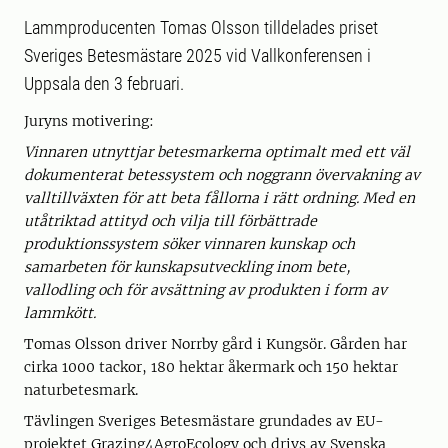
Lammproducenten Tomas Olsson tilldelades priset
Sveriges Betesmästare 2025 vid Vallkonferensen i
Uppsala den 3 februari.
Juryns motivering:
Vinnaren utnyttjar betesmarkerna optimalt med ett väl
dokumenterat betessystem och noggrann övervakning av
valltillväxten för att beta fållorna i rätt ordning. Med en
utåtriktad attityd och vilja till förbättrade
produktionssystem söker vinnaren kunskap och
samarbeten för kunskapsutveckling inom bete,
vallodling och för avsättning av produkten i form av
lammkött.
Tomas Olsson driver Norrby gård i Kungsör. Gården har
cirka 1000 tackor, 180 hektar åkermark och 150 hektar
naturbetesmark.
Tävlingen Sveriges Betesmästare grundades av EU-
projektet Grazing4AgroEcology och drivs av Svenska