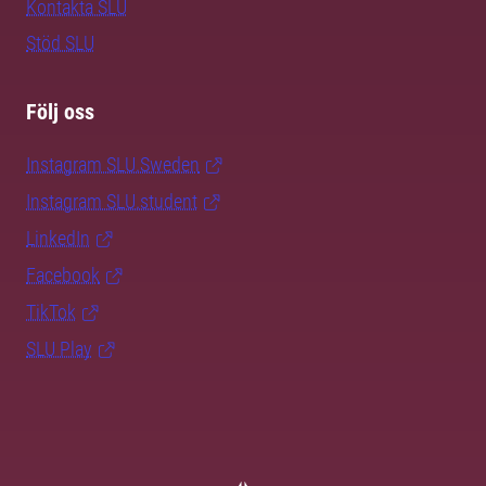
Kontakta SLU
Stöd SLU
Följ oss
Instagram SLU.Sweden
Instagram SLU.student
LinkedIn
Facebook
TikTok
SLU Play