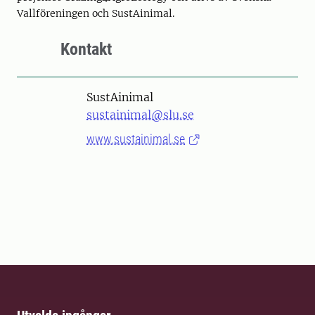
Vallföreningen och SustAinimal.
Kontakt
SustAinimal
sustainimal@slu.se
www.sustainimal.se