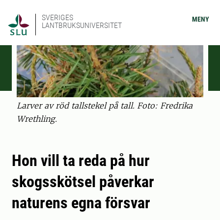
SVERIGES
MENY
LANTBRUKSUNIVERSITET
Larver av röd tallstekel på tall. Foto: Fredrika
Wrethling.
Hon vill ta reda på hur
skogsskötsel påverkar
naturens egna försvar