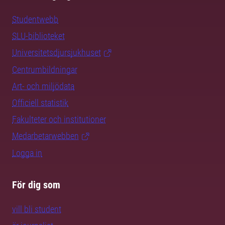
Studentwebb
SLU-biblioteket
Universitetsdjursjukhuset
Centrumbildningar
Art- och miljödata
Officiell statistik
Fakulteter och institutioner
Medarbetarwebben
Logga in
För dig som
vill bli student