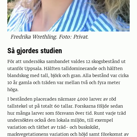
Fredrika Wrethling. Foto: Privat.
Så gjordes studien
För att undersöka sambandet valdes 12 skogsbestånd ut
utanför Uppsala. Hälften talldominerande och hälften
blandskog med tall, björk och gran. Alla bestånd var cirka
10 år gamla och träden var mellan två och fyra meter
höga.
I bestånden placerades närmare 4000 larver av röd
tallstekel ut på totalt 60 tallar. Forskarna följde sedan
hur många larver som försvann över tid. Runt varje träd
undersöktes också den lokala miljön, till exempel
variation och täthet av träd- och buskskikt,
markvegetationens variation och höjd samt förekomst av