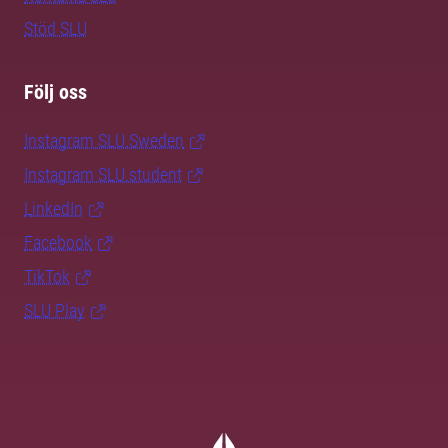
Stöd SLU
Följ oss
Instagram SLU.Sweden
Instagram SLU.student
LinkedIn
Facebook
TikTok
SLU Play