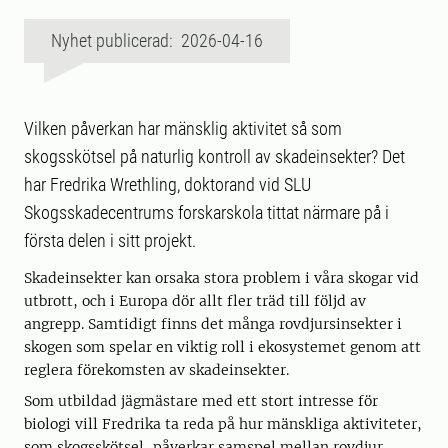
Nyhet publicerad: 2026-04-16
Vilken påverkan har mänsklig aktivitet så som
skogsskötsel på naturlig kontroll av skadeinsekter? Det
har Fredrika Wrethling, doktorand vid SLU
Skogsskadecentrums forskarskola tittat närmare på i
första delen i sitt projekt.
Skadeinsekter kan orsaka stora problem i våra skogar vid
utbrott, och i Europa dör allt fler träd till följd av
angrepp. Samtidigt finns det många rovdjursinsekter i
skogen som spelar en viktig roll i ekosystemet genom att
reglera förekomsten av skadeinsekter.
Som utbildad jägmästare med ett stort intresse för
biologi vill Fredrika ta reda på hur mänskliga aktiviteter,
som skogsskötsel, påverkar samspel mellan rovdjur,