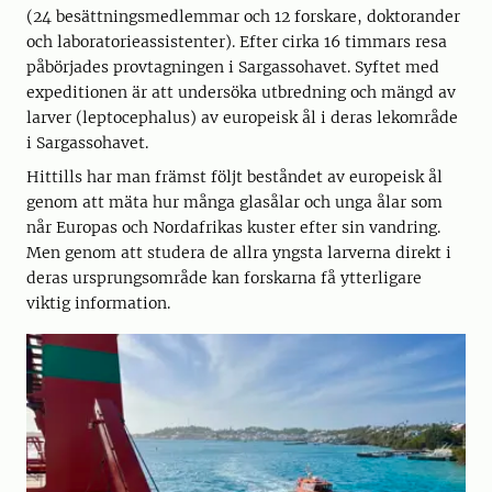
(24 besättningsmedlemmar och 12 forskare, doktorander
och laboratorieassistenter). Efter cirka 16 timmars resa
påbörjades provtagningen i Sargassohavet. Syftet med
expeditionen är att undersöka utbredning och mängd av
larver (leptocephalus) av europeisk ål i deras lekområde
i Sargassohavet.
Hittills har man främst följt beståndet av europeisk ål
genom att mäta hur många glasålar och unga ålar som
når Europas och Nordafrikas kuster efter sin vandring.
Men genom att studera de allra yngsta larverna direkt i
deras ursprungsområde kan forskarna få ytterligare
viktig information.