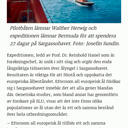
Pilotbåten lämnar Walther Herwig och
expeditionen lämnar Bermuda för att spendera
27 dagar på Sargassohavet. Foto: Josefin Sundin.
Expeditionen, ledd av Prof. Dr. Reinhold Hanel som är
forskningschef, är unik i sitt slag och utgör den enda
långsiktiga tidsserien över ålyngel i Sargassohavet.
Resultaten är viktiga för att förstå och uppskatta det
europeiska ålbeståndet. Eftersom all europeisk ål förökar
sig i Sargassohavet innebär det att alla gener blandas
där. Genetiska studier, som bland annat har genomförts
av forskare på SLU, visar att det inte finns olika
populationer av ål utan det är ett och samma bestånd
över hela utbredningsområdet.
– Eftersom all europeisk ål tillhör ett och samma