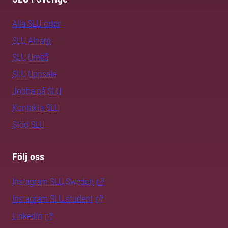
Alla SLU-orter
SLU Alnarp
SLU Umeå
SLU Uppsala
Jobba på SLU
Kontakta SLU
Stöd SLU
Följ oss
Instagram SLU.Sweden
Instagram SLU.student
LinkedIn