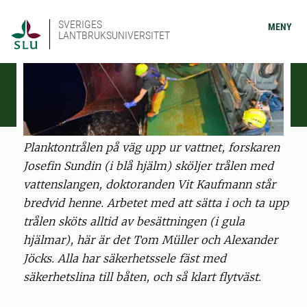
SVERIGES
MENY
LANTBRUKSUNIVERSITET
Planktontrålen på väg upp ur vattnet, forskaren
Josefin Sundin (i blå hjälm) sköljer trålen med
vattenslangen, doktoranden Vit Kaufmann står
bredvid henne. Arbetet med att sätta i och ta upp
trålen sköts alltid av besättningen (i gula
hjälmar), här är det Tom Müller och Alexander
Jöcks. Alla har säkerhetssele fäst med
säkerhetslina till båten, och så klart flytväst.