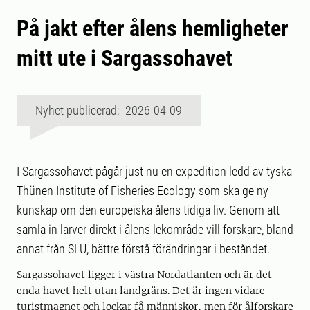
På jakt efter ålens hemligheter
mitt ute i Sargassohavet
Nyhet publicerad: 2026-04-09
I Sargassohavet pågår just nu en expedition ledd av tyska
Thünen Institute of Fisheries Ecology som ska ge ny
kunskap om den europeiska ålens tidiga liv. Genom att
samla in larver direkt i ålens lekområde vill forskare, bland
annat från SLU, bättre förstå förändringar i beståndet.
Sargassohavet ligger i västra Nordatlanten och är det
enda havet helt utan landgräns. Det är ingen vidare
turistmagnet och lockar få människor, men för ålforskare