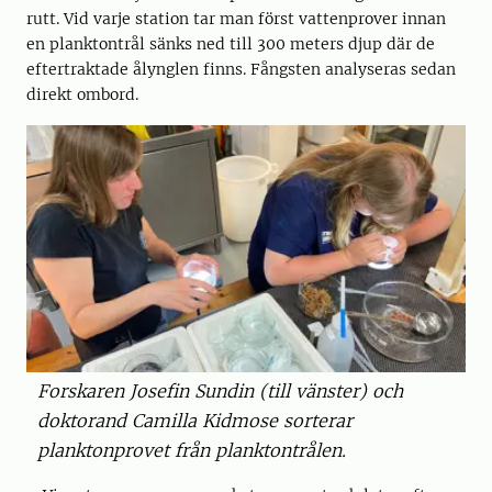
rutt. Vid varje station tar man först vattenprover innan
en planktontrål sänks ned till 300 meters djup där de
eftertraktade ålynglen finns. Fångsten analyseras sedan
direkt ombord.
Forskaren Josefin Sundin (till vänster) och
doktorand Camilla Kidmose sorterar
planktonprovet från planktontrålen.