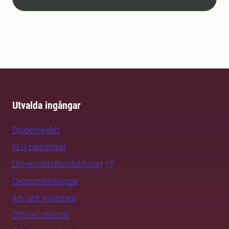
Utvalda ingångar
Studentwebb
SLU-biblioteket
Universitetsdjursjukhuset
Centrumbildningar
Art- och miljödata
Officiell statistik