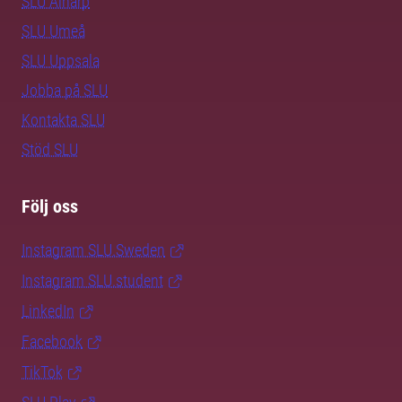
SLU Alnarp
SLU Umeå
SLU Uppsala
Jobba på SLU
Kontakta SLU
Stöd SLU
Följ oss
Instagram SLU.Sweden
Instagram SLU.student
LinkedIn
Facebook
TikTok