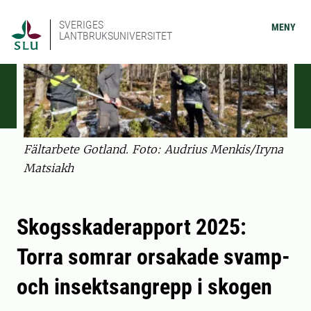
SVERIGES
MENY
LANTBRUKSUNIVERSITET
Fältarbete Gotland. Foto: Audrius Menkis/Iryna
Matsiakh
Skogsskaderapport 2025:
Torra somrar orsakade svamp-
och insektsangrepp i skogen