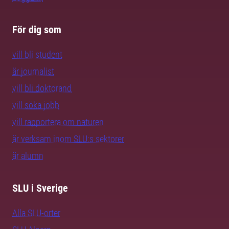
För dig som
vill bli student
är journalist
vill bli doktorand
vill söka jobb
vill rapportera om naturen
är verksam inom SLU:s sektorer
är alumn
SLU i Sverige
Alla SLU-orter