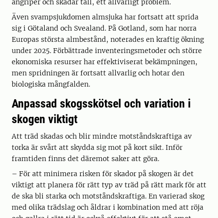
angriper och skadar tall, ett allvarligt problem.
Även svampsjukdomen almsjuka har fortsatt att sprida
sig i Götaland och Svealand. På Gotland, som har norra
Europas största almbestånd, noterades en kraftig ökning
under 2025. Förbättrade inventeringsmetoder och större
ekonomiska resurser har effektiviserat bekämpningen,
men spridningen är fortsatt allvarlig och hotar den
biologiska mångfalden.
Anpassad skogsskötsel och variation i
skogen viktigt
Att träd skadas och blir mindre motståndskraftiga av
torka är svårt att skydda sig mot på kort sikt. Inför
framtiden finns det däremot saker att göra.
– För att minimera risken för skador på skogen är det
viktigt att planera för rätt typ av träd på rätt mark för att
de ska bli starka och motståndskraftiga. En varierad skog
med olika trädslag och åldrar i kombination med att röja