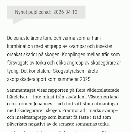
Nyhet publicerad: 2026-04-13
De senaste årens torra och varma somrar har i
kombination med angrepp av svampar och insekter
orsakat skador på skogen. Kopplingen mellan träd som
försvagats av torka och olika angrepp av skadegörare är
tydlig. Det konstaterar Skogsstyrelsen i årets
skogsskaderapport som summerar 2025.
Sammantaget visar rapporten på flera väderrelaterade
händelser – inte minst från skyfallen i Västernorrland
och stormen Johannes – och fortsatt stora utmaningar
med skadegörare i skogen. Framför allt märks svamp-
och insektsangrepp som kunnat få fäste i träd som
påverkats negativt av de senaste somrarnas torka.