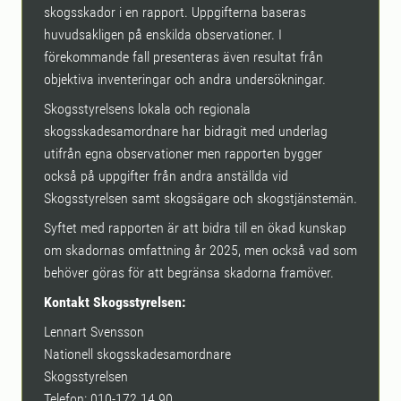
skogsskador i en rapport. Uppgifterna baseras
huvudsakligen på enskilda observationer. I
förekommande fall presenteras även resultat från
objektiva inventeringar och andra undersökningar.
Skogsstyrelsens lokala och regionala
skogsskadesamordnare har bidragit med underlag
utifrån egna observationer men rapporten bygger
också på uppgifter från andra anställda vid
Skogsstyrelsen samt skogsägare och skogstjänstemän.
Syftet med rapporten är att bidra till en ökad kunskap
om skadornas omfattning år 2025, men också vad som
behöver göras för att begränsa skadorna framöver.
Kontakt Skogsstyrelsen:
Lennart Svensson
Nationell skogsskadesamordnare
Skogsstyrelsen
Telefon: 010-172 14 90