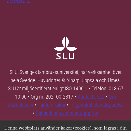
SLU Play
SLU, Sveriges lantbruksuniversitet, har verksamhet över
hela Sverige. Huvudorter är Alnarp, Uppsala och Umeå.
SLU är miljöcertifierat enligt ISO 14001. • Telefon: 018-67
10 00 • Org nr: 202100-2817 •
Kontakta SLU
•
Om
webbplatsen
•
Hantera kakor
•
Tillgänglighetsredogörelse
•
Behandling av personuppgifter
Denna webbplats använder kakor (cookies), som lagras i din