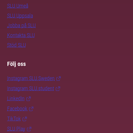
SLU Umeå
SLU Uppsala
Jobba på SLU
Kontakta SLU
Stöd SLU
Följ oss
Instagram SLU.Sweden
Instagram SLU.student
LinkedIn
Facebook
TikTok
SLU Play