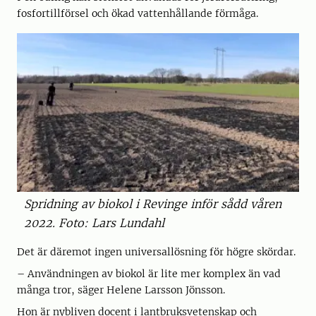
fosfortillförsel och ökad vattenhållande förmåga.
Spridning av biokol i Revinge inför sådd våren
2022. Foto: Lars Lundahl
Det är däremot ingen universallösning för högre skördar.
– Användningen av biokol är lite mer komplex än vad
många tror, säger Helene Larsson Jönsson.
Hon är nybliven docent i lantbruksvetenskap och