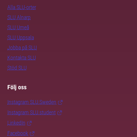
Alla SLU-orter
SLU Alnarp
SLU Umeå
SLU Uppsala
Jobba på SLU
Kontakta SLU
Stöd SLU
Följ oss
Instagram SLU.Sweden
Instagram SLU.student
LinkedIn
Facebook