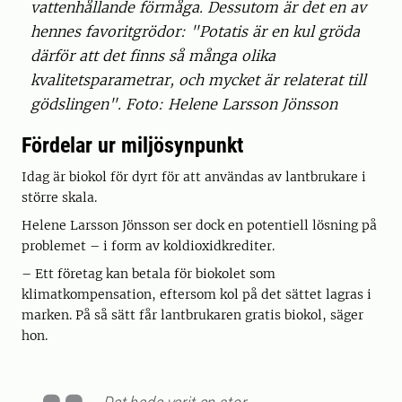
vattenhållande förmåga. Dessutom är det en av
hennes favoritgrödor: "Potatis är en kul gröda
därför att det finns så många olika
kvalitetsparametrar, och mycket är relaterat till
gödslingen". Foto: Helene Larsson Jönsson
Fördelar ur miljösynpunkt
Idag är biokol för dyrt för att användas av lantbrukare i
större skala.
Helene Larsson Jönsson ser dock en potentiell lösning på
problemet – i form av koldioxidkrediter.
– Ett företag kan betala för biokolet som
klimatkompensation, eftersom kol på det sättet lagras i
marken. På så sätt får lantbrukaren gratis biokol, säger
hon.