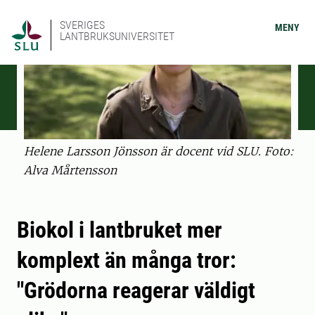
SVERIGES
MENY
LANTBRUKSUNIVERSITET
Helene Larsson Jönsson är docent vid SLU. Foto:
Alva Mårtensson
Biokol i lantbruket mer
komplext än många tror:
"Grödorna reagerar väldigt