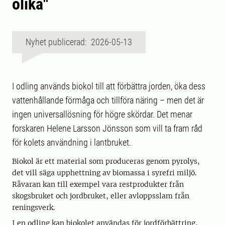
olika"
Nyhet publicerad: 2026-05-13
I odling används biokol till att förbättra jorden, öka dess
vattenhållande förmåga och tillföra näring – men det är
ingen universallösning för högre skördar. Det menar
forskaren Helene Larsson Jönsson som vill ta fram råd
för kolets användning i lantbruket.
Biokol är ett material som produceras genom pyrolys,
det vill säga upphettning av biomassa i syrefri miljö.
Råvaran kan till exempel vara restprodukter från
skogsbruket och jordbruket, eller avloppsslam från
reningsverk.
I en odling kan biokolet användas för jordförbättring,