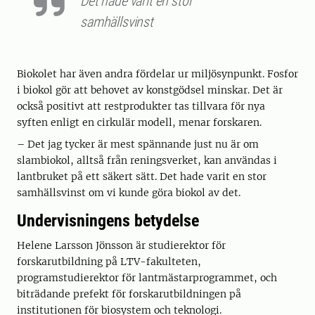
Det hade varit en stor
samhällsvinst
Biokolet har även andra fördelar ur miljösynpunkt. Fosfor
i biokol gör att behovet av konstgödsel minskar. Det är
också positivt att restprodukter tas tillvara för nya
syften enligt en cirkulär modell, menar forskaren.
– Det jag tycker är mest spännande just nu är om
slambiokol, alltså från reningsverket, kan användas i
lantbruket på ett säkert sätt. Det hade varit en stor
samhällsvinst om vi kunde göra biokol av det.
Undervisningens betydelse
Helene Larsson Jönsson är studierektor för
forskarutbildning på LTV-fakulteten,
programstudierektor för lantmästarprogrammet, och
biträdande prefekt för forskarutbildningen på
institutionen för biosystem och teknologi.