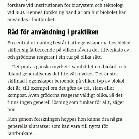
forskare vid institutionen för biosystem och teknologi
vid SLU. Hennes forskning handlar om hur biokolet kan
användas i lantbruket.
Råd för användning i praktiken
En central utmaning består i att egenskaperna hos biokol
skiljer sig åt beroende på vilken råvara det tillverkats av,
och grödorna reagerar i sin tur på olika sätt.
– Det pratas ganska mycket i samhället om biokol, och
ibland generaliseras det lite väl mycket. Det är stor
skillnad i egenskaper beroende på vilken typ av biokol
det är, till exempel om det görs av trä, slam eller
kompost. Även grödorna reagerar väldigt olika. Så det
finns ingen generell lösning som funkar för allt, säger
hon.
Men genom forskningen hoppas hon kunna dra några
generella slutsatser som kan vara till nytta för
lantbrukare.