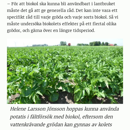
– För att biokol ska kunna bli användbart i lantbruket
måste det gå att ge generella råd. Det kan inte vara ett
specifikt råd till varje gröda och varje sorts biokol. Så vi
måste undersöka biokolets effekter på ett flertal olika
grödor, och gärna över en längre tidsperiod.
Helene Larsson Jönsson hoppas kunna använda
potatis i fältförsök med biokol, eftersom den
vattenkrävande grödan kan gynnas av kolets