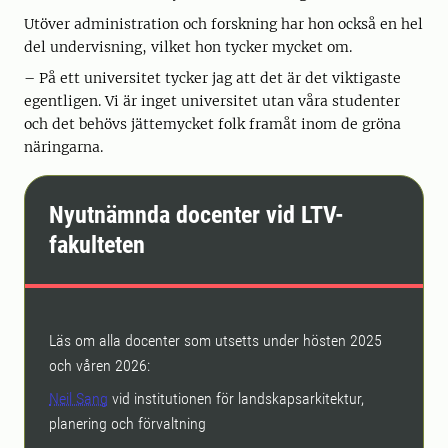
Utöver administration och forskning har hon också en hel
del undervisning, vilket hon tycker mycket om.
– På ett universitet tycker jag att det är det viktigaste
egentligen. Vi är inget universitet utan våra studenter
och det behövs jättemycket folk framåt inom de gröna
näringarna.
Nyutnämnda docenter vid LTV-
fakulteten
Läs om alla docenter som utsetts under hösten 2025
och våren 2026:
Neil Sang
vid institutionen för landskapsarkitektur,
planering och förvaltning